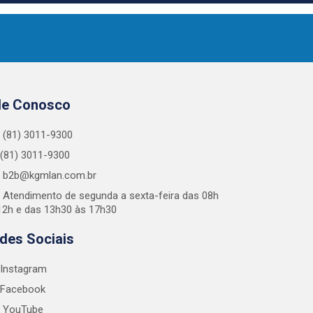
le Conosco
(81) 3011-9300
(81) 3011-9300
b2b@kgmlan.com.br
Atendimento de segunda a sexta-feira das 08h
12h e das 13h30 às 17h30
des Sociais
Instagram
Facebook
YouTube