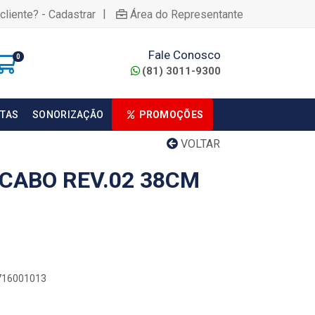
|
cliente? - Cadastrar
Área do Representante
Fale Conosco
0
(81) 3011-9300
TAS
SONORIZAÇÃO
PROMOÇÕES
VOLTAR
 CABO REV.02 38CM
0716001013