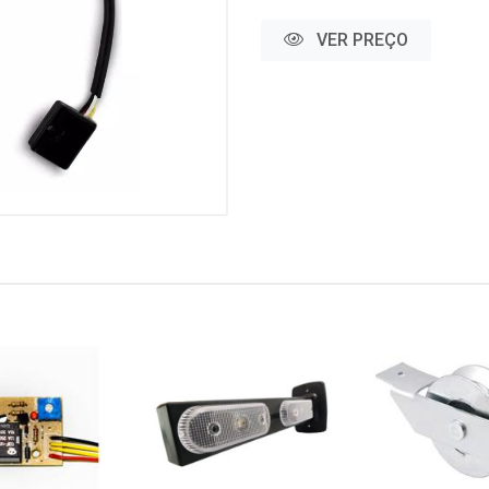
VER PREÇO