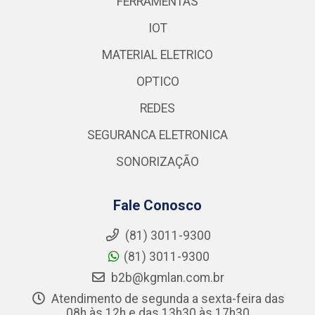
FERRAMENTAS
IOT
MATERIAL ELETRICO
OPTICO
REDES
SEGURANCA ELETRONICA
SONORIZAÇÃO
Fale Conosco
(81) 3011-9300
(81) 3011-9300
b2b@kgmlan.com.br
Atendimento de segunda a sexta-feira das
08h às 12h e das 13h30 às 17h30