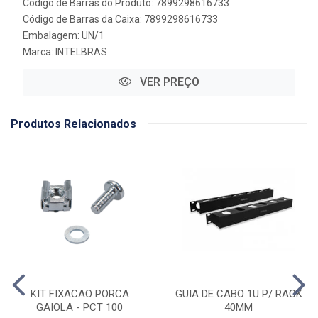
Código de Barras do Produto: 7899298616733
Código de Barras da Caixa: 7899298616733
Embalagem: UN/1
Marca:
INTELBRAS
VER PREÇO
Produtos Relacionados
KIT FIXACAO PORCA
GUIA DE CABO 1U P/ RACK
GAIOLA - PCT 100
40MM