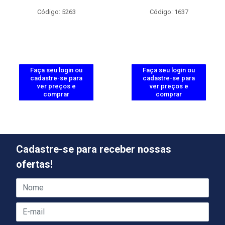
Código: 5263
Código: 1637
Faça seu login ou
Faça seu login ou
cadastre-se para
cadastre-se para
ver preços e
ver preços e
comprar
comprar
Cadastre-se para receber nossas
ofertas!