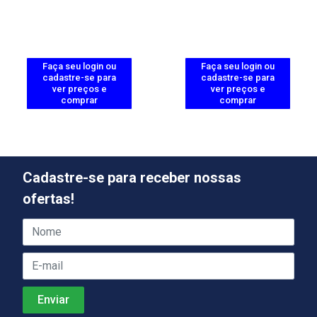
Faça seu login ou
Faça seu login ou
cadastre-se para
cadastre-se para
ver preços e
ver preços e
comprar
comprar
Cadastre-se para receber nossas
ofertas!