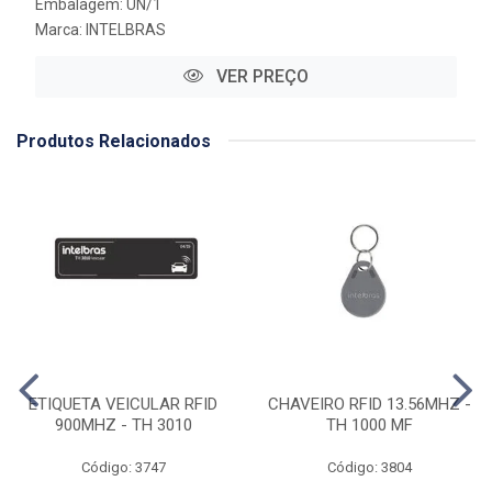
Embalagem: UN/1
Marca:
INTELBRAS
VER PREÇO
Produtos Relacionados
ETIQUETA VEICULAR RFID
CHAVEIRO RFID 13.56MHZ -
900MHZ - TH 3010
TH 1000 MF
Código: 3747
Código: 3804