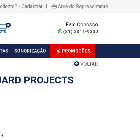
|
cliente? - Cadastrar
Área do Representante
Fale Conosco
0
(81) 3011-9300
TAS
SONORIZAÇÃO
PROMOÇÕES
VOLTAR
UARD PROJECTS
59