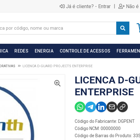
|
Já é cliente? - Entrar
Não é 
NICA
REDES
ENERGIA
CONTROLE DE ACESSOS
FERRAMEN
ORATIVAS
LICENCA D-GUARD PROJECTS ENTERPRISE
LICENCA D-G
ENTERPRISE
Código do Fabricante: DGPENT
Código NCM: 00000000
Código de Barras do Produto: 33