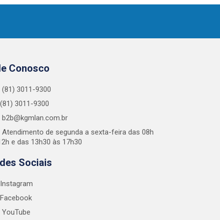
le Conosco
(81) 3011-9300
(81) 3011-9300
b2b@kgmlan.com.br
Atendimento de segunda a sexta-feira das 08h
12h e das 13h30 às 17h30
des Sociais
Instagram
Facebook
YouTube