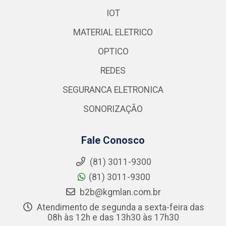
IOT
MATERIAL ELETRICO
OPTICO
REDES
SEGURANCA ELETRONICA
SONORIZAÇÃO
Fale Conosco
(81) 3011-9300
(81) 3011-9300
b2b@kgmlan.com.br
Atendimento de segunda a sexta-feira das
08h às 12h e das 13h30 às 17h30