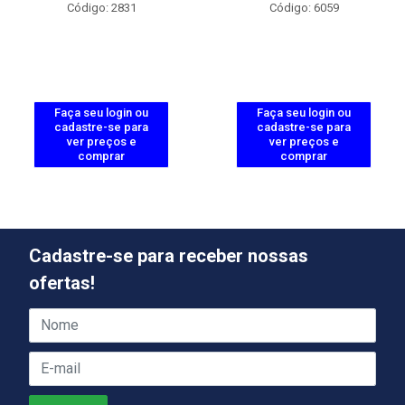
Código: 2831
Código: 6059
Faça seu login ou
Faça seu login ou
cadastre-se para
cadastre-se para
ver preços e
ver preços e
comprar
comprar
Cadastre-se para receber nossas
ofertas!