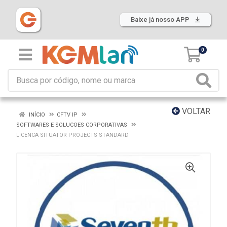
Baixe já nosso APP
0
VOLTAR
INÍCIO
CFTV IP
SOFTWARES E SOLUCOES CORPORATIVAS
LICENCA SITUATOR PROJECTS STANDARD