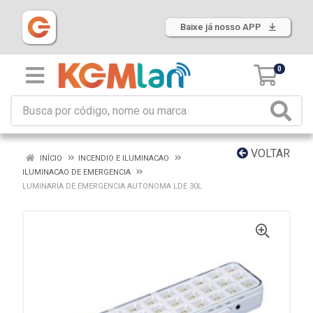
Baixe já nosso APP
0
VOLTAR
INÍCIO
INCENDIO E ILUMINACAO
ILUMINACAO DE EMERGENCIA
LUMINARIA DE EMERGENCIA AUTONOMA LDE 30L