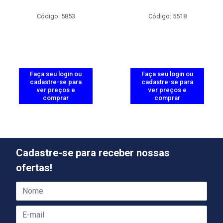
Código: 5853
Código: 5518
Faça seu login ou
Faça seu login ou
cadastre-se para
cadastre-se para
ver preços e
ver preços e
comprar
comprar
Cadastre-se para receber nossas
ofertas!