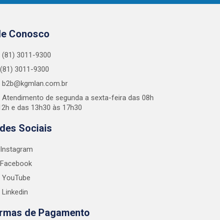
le Conosco
(81) 3011-9300
(81) 3011-9300
b2b@kgmlan.com.br
Atendimento de segunda a sexta-feira das 08h
12h e das 13h30 às 17h30
des Sociais
Instagram
Facebook
YouTube
Linkedin
rmas de Pagamento