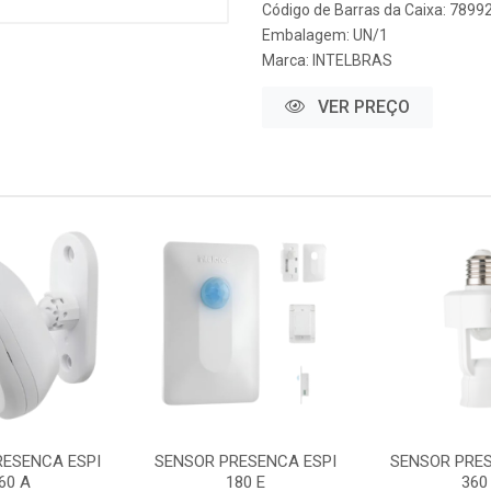
Código de Barras da Caixa: 789
Embalagem: UN/1
Marca:
INTELBRAS
VER PREÇO
RESENCA ESPI
SENSOR PRESENCA ESPI
SENSOR PRES
60 A
180 E
360