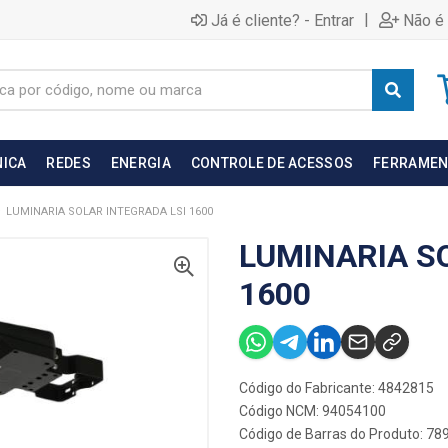
|
Já é cliente? - Entrar
Não é 
NICA
REDES
ENERGIA
CONTROLE DE ACESSOS
FERRAMEN
LUMINARIA SOLAR INTEGRADA LSI 1600
LUMINARIA S
1600
Código do Fabricante: 4842815
Código NCM: 94054100
Código de Barras do Produto: 7