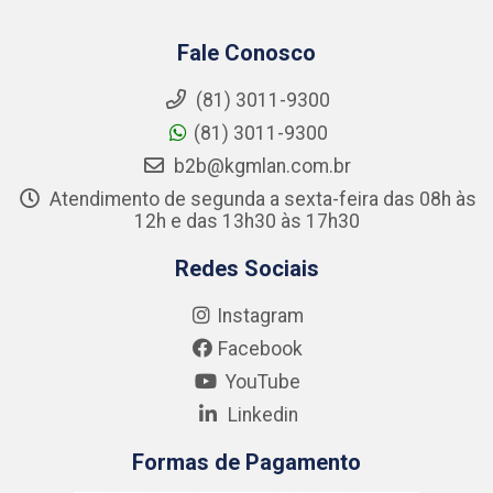
Fale Conosco
(81) 3011-9300
(81) 3011-9300
b2b@kgmlan.com.br
Atendimento de segunda a sexta-feira das 08h às
12h e das 13h30 às 17h30
Redes Sociais
Instagram
Facebook
YouTube
Linkedin
Formas de Pagamento