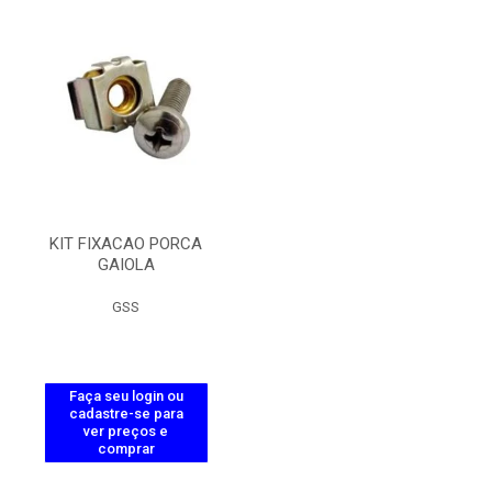
KIT FIXACAO PORCA
GAIOLA
GSS
Faça seu login ou
cadastre-se para
ver preços e
comprar