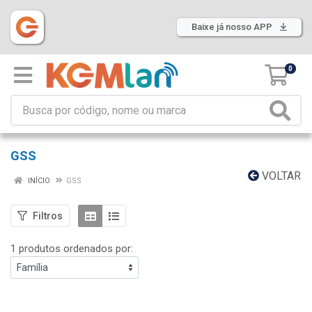
Baixe já nosso APP
0
GSS
VOLTAR
INÍCIO
GSS
Filtros
1 produtos ordenados por: