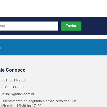
s
ale Conosco
(81) 3011-9300
(81) 3011-9300
b2b@kgmlan.com.br
Atendimento de segunda a sexta-feira das 08h
 12h e das 13h30 às 17h30