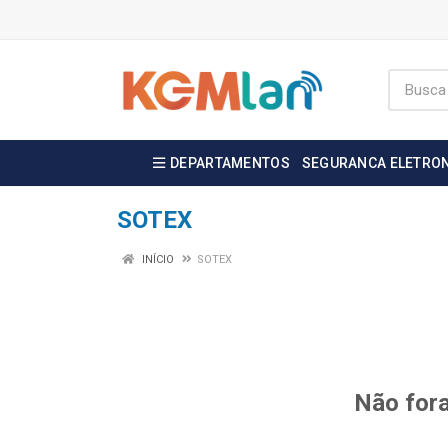
DEPARTAMENTOS
SEGURANCA ELETRO
SOTEX
INÍCIO
SOTEX
Não fora