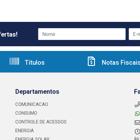
ertas!
Títulos
Notas Fiscai
Departamentos
F
COMUNICACAO
CONSUMO
CONTROLE DE ACESSOS
ENERGIA
às
ENERGIA SOLAR