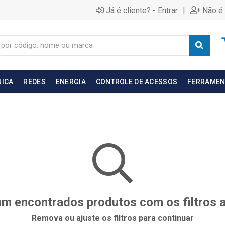
|
Já é cliente? - Entrar
Não é 
NICA
REDES
ENERGIA
CONTROLE DE ACESSOS
FERRAMEN
m encontrados produtos com os filtros 
Remova ou ajuste os filtros para continuar