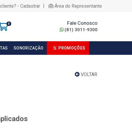
|
cliente? - Cadastrar
Área do Representante
Fale Conosco
0
(81) 3011-9300
TAS
SONORIZAÇÃO
PROMOÇÕES
VOLTAR
aplicados