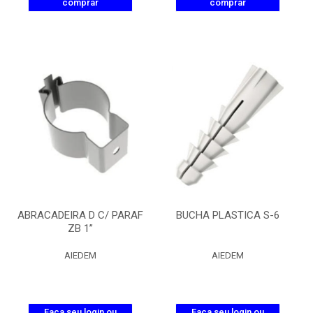
comprar
comprar
ABRACADEIRA D C/ PARAF
BUCHA PLASTICA S-6
ZB 1”
AIEDEM
AIEDEM
Faça seu login ou
Faça seu login ou