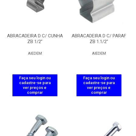
ABRACADEIRA D C/ CUNHA
ABRACADEIRA D C/ PARAF
ZB 1/2”
ZB 1.1/2”
AIEDEM
AIEDEM
Faça seu login ou
Faça seu login ou
cadastre-se para
cadastre-se para
ver preços e
ver preços e
comprar
comprar