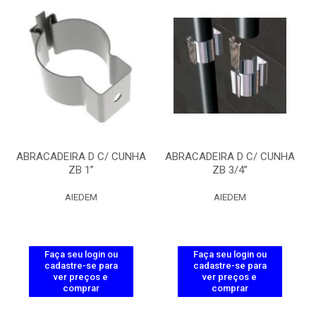
ABRACADEIRA D C/ CUNHA
ABRACADEIRA D C/ CUNHA
ZB 1”
ZB 3/4”
AIEDEM
AIEDEM
Faça seu login ou
Faça seu login ou
cadastre-se para
cadastre-se para
ver preços e
ver preços e
comprar
comprar