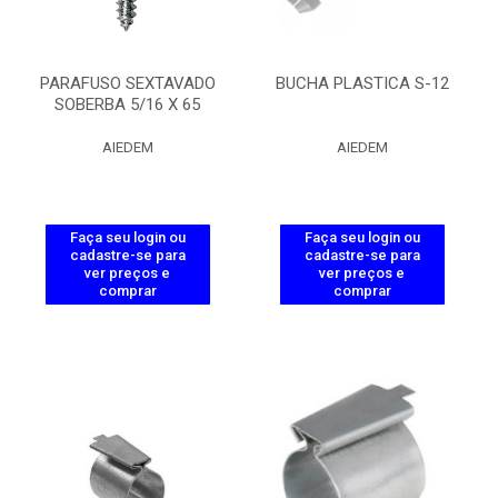
PARAFUSO SEXTAVADO
BUCHA PLASTICA S-12
SOBERBA 5/16 X 65
AIEDEM
AIEDEM
Faça seu login ou
Faça seu login ou
cadastre-se para
cadastre-se para
ver preços e
ver preços e
comprar
comprar