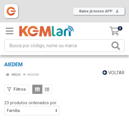
Baixe já nosso APP
0
AIEDEM
VOLTAR
INÍCIO
AIEDEM
Filtros
23 produtos ordenados por: