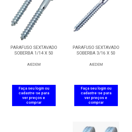
PARAFUSO SEXTAVADO
PARAFUSO SEXTAVADO
SOBERBA 1/14 X 50
SOBERBA 3/16 X 50
AIEDEM
AIEDEM
Faça seu login ou
Faça seu login ou
cadastre-se para
cadastre-se para
ver preços e
ver preços e
comprar
comprar