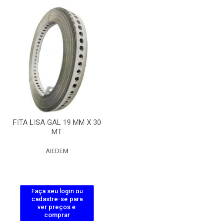
FITA LISA GAL 19 MM X 30
MT
AIEDEM
Faça seu login ou
cadastre-se para
ver preços e
comprar