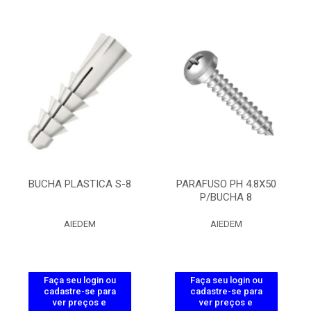
BUCHA PLASTICA S-8
PARAFUSO PH 4.8X50
P/BUCHA 8
AIEDEM
AIEDEM
Faça seu login ou
Faça seu login ou
cadastre-se para
cadastre-se para
ver preços e
ver preços e