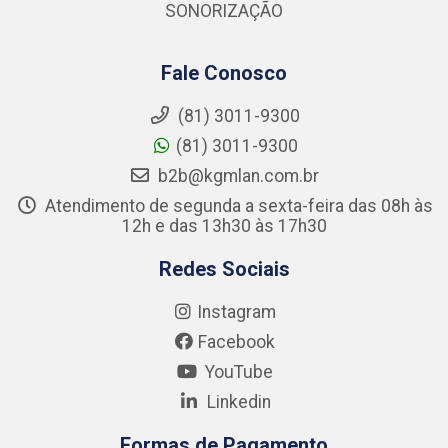
SONORIZAÇÃO
Fale Conosco
(81) 3011-9300
(81) 3011-9300
b2b@kgmlan.com.br
Atendimento de segunda a sexta-feira das 08h às
12h e das 13h30 às 17h30
Redes Sociais
Instagram
Facebook
YouTube
Linkedin
Formas de Pagamento