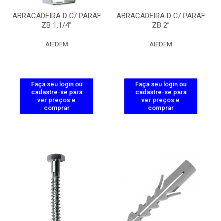
ABRACADEIRA D C/ PARAF
ABRACADEIRA D C/ PARAF
ZB 1.1/4”
ZB 2”
AIEDEM
AIEDEM
Faça seu login ou
Faça seu login ou
cadastre-se para
cadastre-se para
ver preços e
ver preços e
comprar
comprar