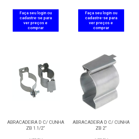
Faça seu login ou
Faça seu login ou
cadastre-se para
cadastre-se para
ver preços e
ver preços e
comprar
comprar
ABRACADEIRA D C/ CUNHA
ABRACADEIRA D C/ CUNHA
ZB 1.1/2”
ZB 2”