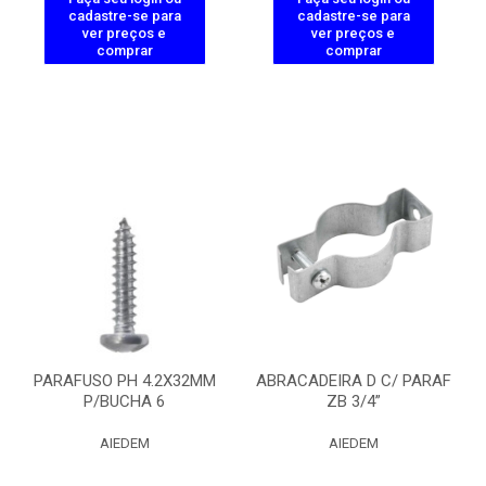
cadastre-se para
cadastre-se para
ver preços e
ver preços e
comprar
comprar
PARAFUSO PH 4.2X32MM
ABRACADEIRA D C/ PARAF
P/BUCHA 6
ZB 3/4”
AIEDEM
AIEDEM