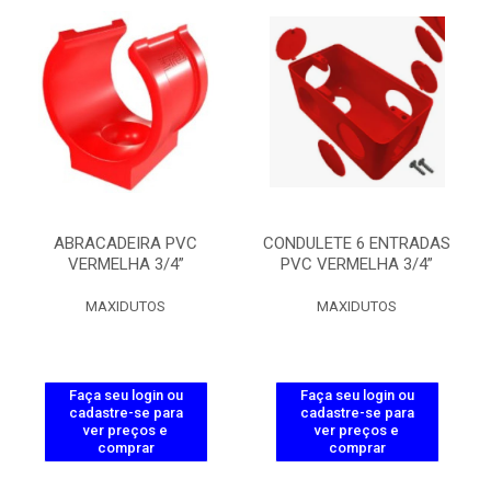
ABRACADEIRA PVC
CONDULETE 6 ENTRADAS
VERMELHA 3/4”
PVC VERMELHA 3/4”
MAXIDUTOS
MAXIDUTOS
Faça seu login ou
Faça seu login ou
cadastre-se para
cadastre-se para
ver preços e
ver preços e
comprar
comprar