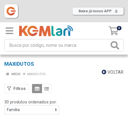
Baixe já nosso APP
0
MAXIDUTOS
VOLTAR
INÍCIO
MAXIDUTOS
Filtros
30 produtos ordenados por: