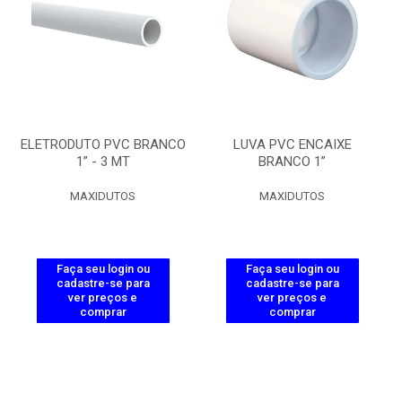
ELETRODUTO PVC BRANCO
LUVA PVC ENCAIXE
1” - 3 MT
BRANCO 1”
MAXIDUTOS
MAXIDUTOS
Faça seu login ou
Faça seu login ou
cadastre-se para
cadastre-se para
ver preços e
ver preços e
comprar
comprar