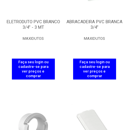
ELETRODUTO PVC BRANCO
ABRACADEIRA PVC BRANCA
3/4” - 3 MT
3/4”
MAXIDUTOS
MAXIDUTOS
Faça seu login ou
Faça seu login ou
cadastre-se para
cadastre-se para
ver preços e
ver preços e
comprar
comprar