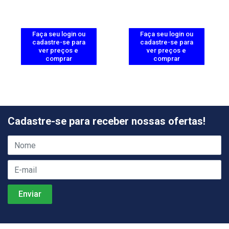
Faça seu login ou
Faça seu login ou
cadastre-se para
cadastre-se para
ver preços e
ver preços e
comprar
comprar
Cadastre-se para receber nossas ofertas!