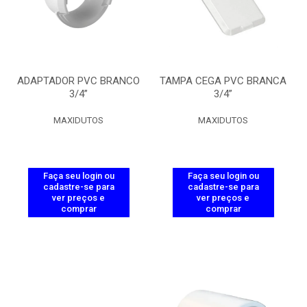
ADAPTADOR PVC BRANCO
TAMPA CEGA PVC BRANCA
3/4”
3/4”
MAXIDUTOS
MAXIDUTOS
Faça seu login ou
Faça seu login ou
cadastre-se para
cadastre-se para
ver preços e
ver preços e
comprar
comprar