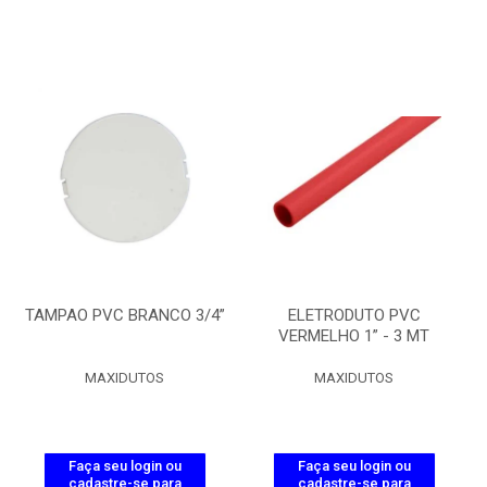
TAMPAO PVC BRANCO 3/4”
ELETRODUTO PVC
VERMELHO 1” - 3 MT
MAXIDUTOS
MAXIDUTOS
Faça seu login ou
Faça seu login ou
cadastre-se para
cadastre-se para