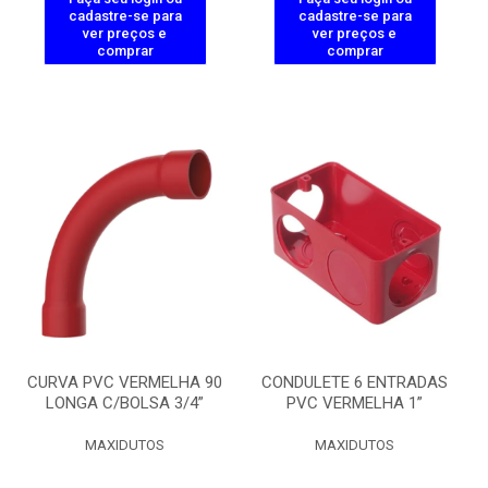
cadastre-se para
cadastre-se para
ver preços e
ver preços e
comprar
comprar
CURVA PVC VERMELHA 90
CONDULETE 6 ENTRADAS
LONGA C/BOLSA 3/4”
PVC VERMELHA 1”
MAXIDUTOS
MAXIDUTOS