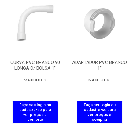
CURVA PVC BRANCO 90
ADAPTADOR PVC BRANCO
LONGA C/ BOLSA 1”
1”
MAXIDUTOS
MAXIDUTOS
Faça seu login ou
Faça seu login ou
cadastre-se para
cadastre-se para
ver preços e
ver preços e
comprar
comprar