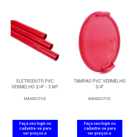
ELETRODUTO PVC
TAMPAO PVC VERMELHO
VERMELHO 3/4” - 3 MT
3/4”
MAXIDUTOS
MAXIDUTOS
Faça seu login ou
Faça seu login ou
cadastre-se para
cadastre-se para
ver preços e
ver preços e