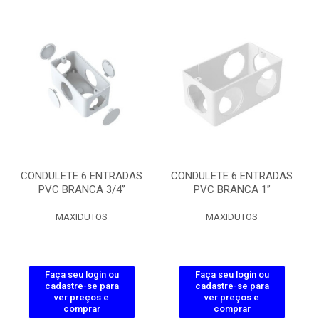
CONDULETE 6 ENTRADAS
CONDULETE 6 ENTRADAS
PVC BRANCA 3/4”
PVC BRANCA 1”
MAXIDUTOS
MAXIDUTOS
Faça seu login ou
Faça seu login ou
cadastre-se para
cadastre-se para
ver preços e
ver preços e
comprar
comprar