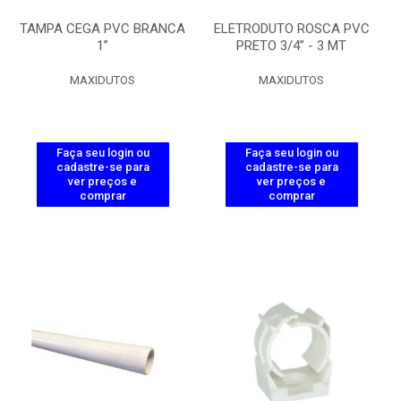
TAMPA CEGA PVC BRANCA
ELETRODUTO ROSCA PVC
1”
PRETO 3/4” - 3 MT
MAXIDUTOS
MAXIDUTOS
Faça seu login ou
Faça seu login ou
cadastre-se para
cadastre-se para
ver preços e
ver preços e
comprar
comprar