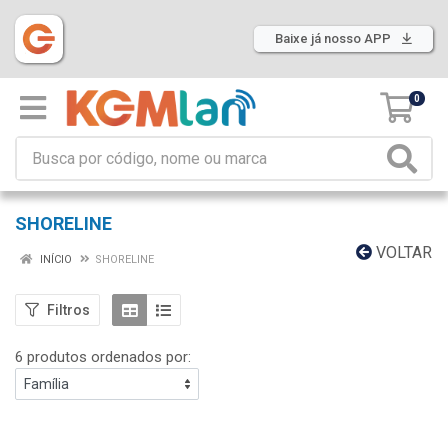
Baixe já nosso APP
0
SHORELINE
VOLTAR
INÍCIO
SHORELINE
Filtros
6 produtos ordenados por: