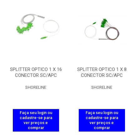
SPLITTER OPTICO 1 X 16
SPLITTER OPTICO 1 X 8
CONECTOR SC/APC
CONECTOR SC/APC
SHORELINE
SHORELINE
Faça seu login ou
Faça seu login ou
cadastre-se para
cadastre-se para
ver preços e
ver preços e
comprar
comprar