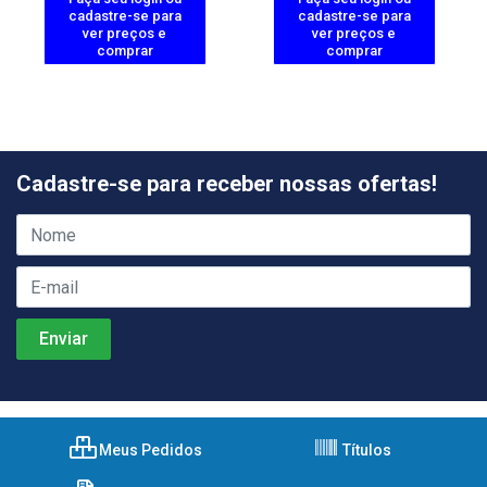
cadastre-se para
cadastre-se para
ver preços e
ver preços e
comprar
comprar
Cadastre-se para receber nossas ofertas!
Meus Pedidos
Títulos