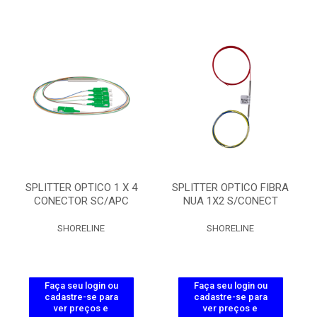
SPLITTER OPTICO 1 X 4
SPLITTER OPTICO FIBRA
CONECTOR SC/APC
NUA 1X2 S/CONECT
SHORELINE
SHORELINE
Faça seu login ou
Faça seu login ou
cadastre-se para
cadastre-se para
ver preços e
ver preços e