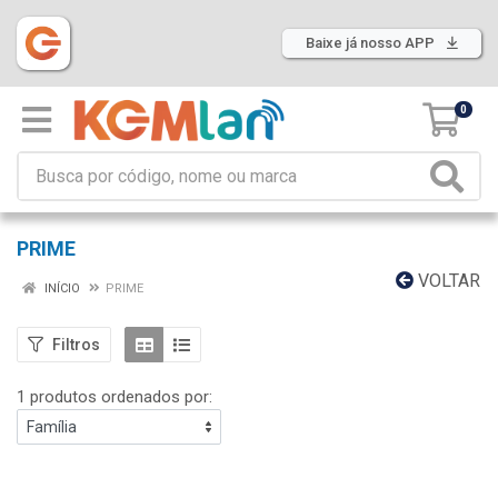
Baixe já nosso APP
0
PRIME
VOLTAR
INÍCIO
PRIME
Filtros
1 produtos ordenados por: