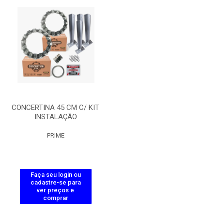
CONCERTINA 45 CM C/ KIT
INSTALAÇÃO
PRIME
Faça seu login ou
cadastre-se para
ver preços e
comprar