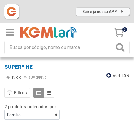
Baixe já nosso APP
0
SUPERFINE
VOLTAR
INÍCIO
SUPERFINE
Filtros
2 produtos ordenados por: