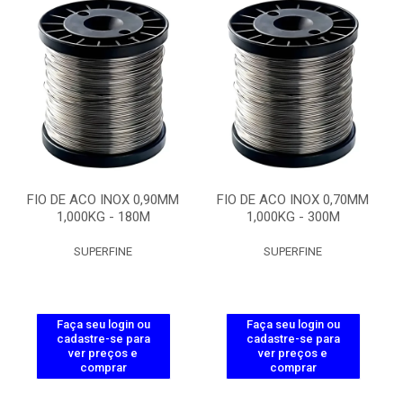
FIO DE ACO INOX 0,90MM
FIO DE ACO INOX 0,70MM
1,000KG - 180M
1,000KG - 300M
SUPERFINE
SUPERFINE
Faça seu login ou
Faça seu login ou
cadastre-se para
cadastre-se para
ver preços e
ver preços e
comprar
comprar