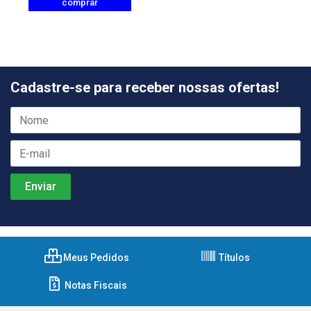
comprar
Cadastre-se para receber nossas ofertas!
Meus Pedidos
Títulos
Notas Fiscais