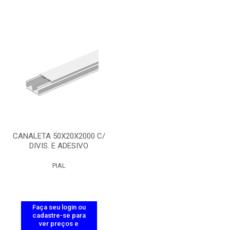
CANALETA 50X20X2000 C/
DIVIS. E ADESIVO
PIAL
Faça seu login ou
cadastre-se para
ver preços e