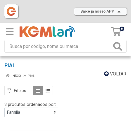
Baixe já nosso APP
0
PIAL
VOLTAR
INÍCIO
PIAL
Filtros
3 produtos ordenados por: