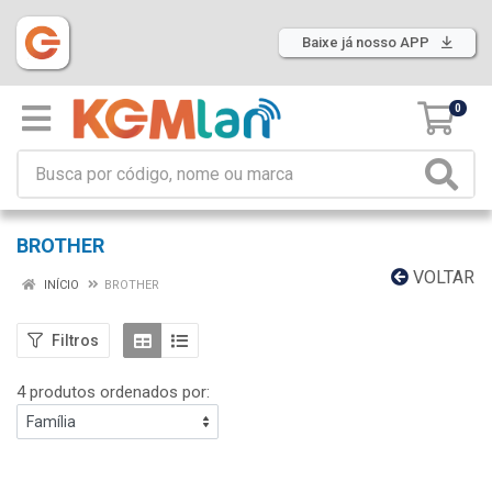
Baixe já nosso APP
0
BROTHER
VOLTAR
INÍCIO
BROTHER
Filtros
4 produtos ordenados por: