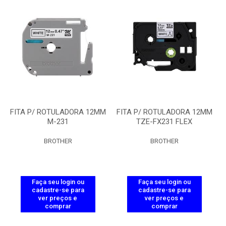
FITA P/ ROTULADORA 12MM
FITA P/ ROTULADORA 12MM
M-231
TZE-FX231 FLEX
BROTHER
BROTHER
Faça seu login ou
Faça seu login ou
cadastre-se para
cadastre-se para
ver preços e
ver preços e
comprar
comprar