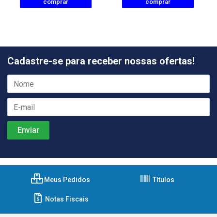
comprar
comprar
Cadastre-se para receber nossas ofertas!
Meus Pedidos
Títulos
Notas Fiscais