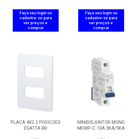
Faça seu login ou
Faça seu login ou
cadastre-se para
cadastre-se para
ver preços e
ver preços e
comprar
comprar
PLACA 4X2 2 POSICOES
MINIDISJUNTOR MONO
ESATTA BR
MDWP-C 10A 3KA/5KA