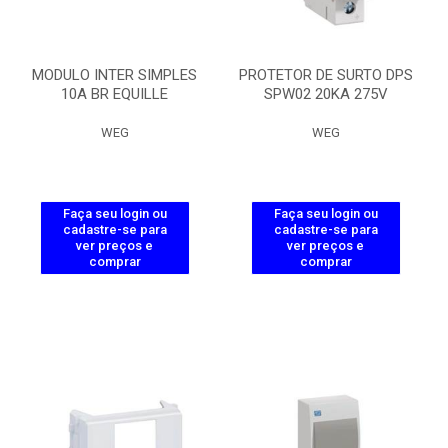
MODULO INTER SIMPLES
PROTETOR DE SURTO DPS
10A BR EQUILLE
SPW02 20KA 275V
WEG
WEG
Faça seu login ou
Faça seu login ou
cadastre-se para
cadastre-se para
ver preços e
ver preços e
comprar
comprar