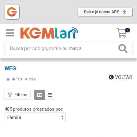
Baixe já nosso APP
0
WEG
VOLTAR
INÍCIO
WEG
Filtros
405 produtos ordenados por: