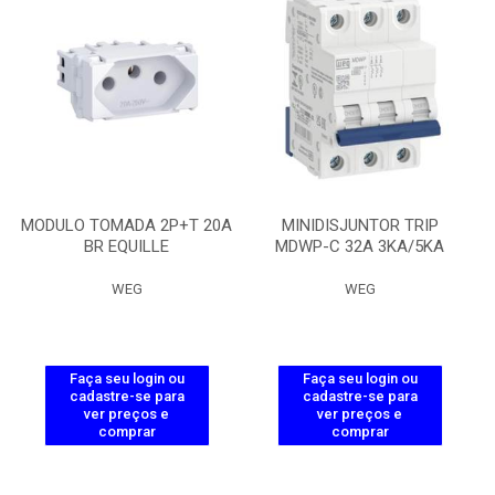
MODULO TOMADA 2P+T 20A
MINIDISJUNTOR TRIP
BR EQUILLE
MDWP-C 32A 3KA/5KA
WEG
WEG
Faça seu login ou
Faça seu login ou
cadastre-se para
cadastre-se para
ver preços e
ver preços e
comprar
comprar