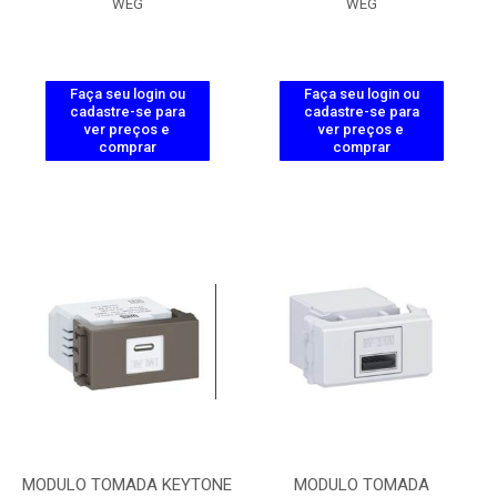
WEG
WEG
Faça seu login ou
Faça seu login ou
cadastre-se para
cadastre-se para
ver preços e
ver preços e
comprar
comprar
MODULO TOMADA KEYTONE
MODULO TOMADA