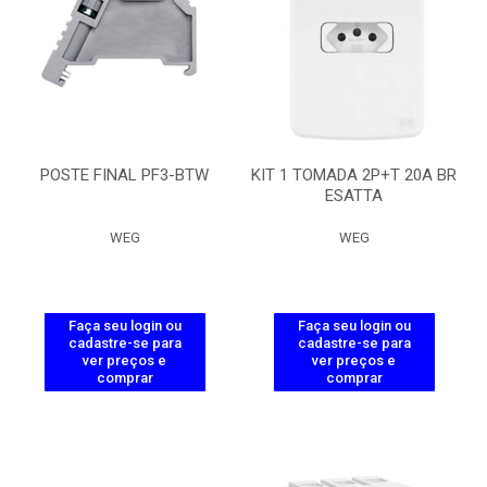
POSTE FINAL PF3-BTW
KIT 1 TOMADA 2P+T 20A BR
ESATTA
WEG
WEG
Faça seu login ou
Faça seu login ou
cadastre-se para
cadastre-se para
ver preços e
ver preços e
comprar
comprar