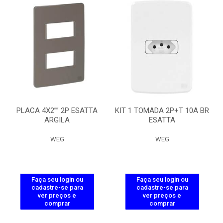
PLACA 4X2”” 2P ESATTA
KIT 1 TOMADA 2P+T 10A BR
ARGILA
ESATTA
WEG
WEG
Faça seu login ou
Faça seu login ou
cadastre-se para
cadastre-se para
ver preços e
ver preços e
comprar
comprar