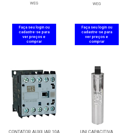
WEG
WEG
Faça seu login ou
Faça seu login ou
cadastre-se para
cadastre-se para
ver preços e
ver preços e
comprar
comprar
CONTATOR AUXILIAR 10A
UNI CAPACITIVA