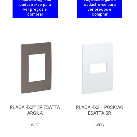
cadastre-se para
cadastre-se para
ver preços e
ver preços e
comprar
comprar
PLACA 4X2”” 3P ESATTA
PLACA 4X2 1 POSICAO
ARGILA
ESATTA BR
WEG
WEG