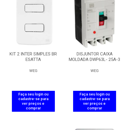
KIT 2 INTER SIMPLES BR
DISJUNTOR CAIXA
ESATTA
MOLDADA DWP63L- 25A-3
WEG
WEG
Faça seu login ou
Faça seu login ou
cadastre-se para
cadastre-se para
ver preços e
ver preços e
comprar
comprar