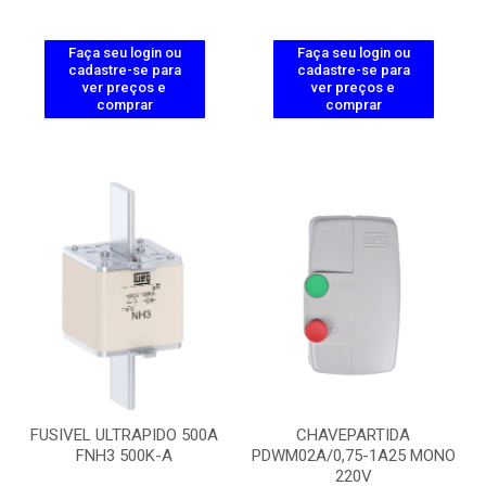
Faça seu login ou
Faça seu login ou
cadastre-se para
cadastre-se para
ver preços e
ver preços e
comprar
comprar
FUSIVEL ULTRAPIDO 500A
CHAVEPARTIDA
FNH3 500K-A
PDWM02A/0,75-1A25 MONO
220V