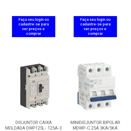
Faça seu login ou
Faça seu login ou
cadastre-se para
cadastre-se para
ver preços e
ver preços e
comprar
comprar
DISJUNTOR CAIXA
MINIDISJUNTOR BIPOLAR
MOLDADA DWP125L- 125A-3
MDWP-C 25A 3KA/5KA