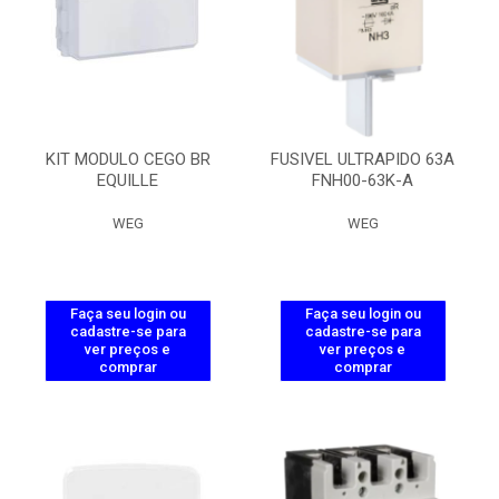
KIT MODULO CEGO BR
FUSIVEL ULTRAPIDO 63A
EQUILLE
FNH00-63K-A
WEG
WEG
Faça seu login ou
Faça seu login ou
cadastre-se para
cadastre-se para
ver preços e
ver preços e
comprar
comprar