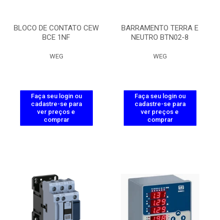
BLOCO DE CONTATO CEW
BARRAMENTO TERRA E
BCE 1NF
NEUTRO BTN02-8
WEG
WEG
Faça seu login ou
Faça seu login ou
cadastre-se para
cadastre-se para
ver preços e
ver preços e
comprar
comprar