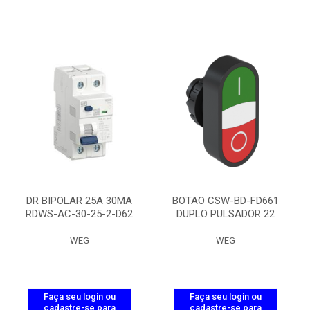
DR BIPOLAR 25A 30MA
BOTAO CSW-BD-FD661
RDWS-AC-30-25-2-D62
DUPLO PULSADOR 22
WEG
WEG
Faça seu login ou
Faça seu login ou
cadastre-se para
cadastre-se para