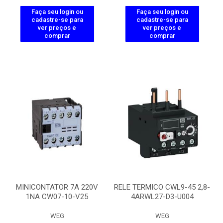
Faça seu login ou
Faça seu login ou
cadastre-se para
cadastre-se para
ver preços e
ver preços e
comprar
comprar
MINICONTATOR 7A 220V
RELE TERMICO CWL9-45 2,8-
1NA CW07-10-V25
4ARWL27-D3-U004
WEG
WEG