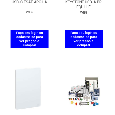
USB-C ESAT ARGILA
KEYSTONE USB-A BR
EQUILLE
WEG
WEG
Faça seu login ou
Faça seu login ou
cadastre-se para
cadastre-se para
ver preços e
ver preços e
comprar
comprar