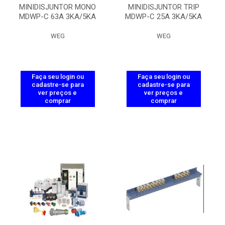
MINIDISJUNTOR MONO
MINIDISJUNTOR TRIP
MDWP-C 63A 3KA/5KA
MDWP-C 25A 3KA/5KA
WEG
WEG
Faça seu login ou
Faça seu login ou
cadastre-se para
cadastre-se para
ver preços e
ver preços e
comprar
comprar