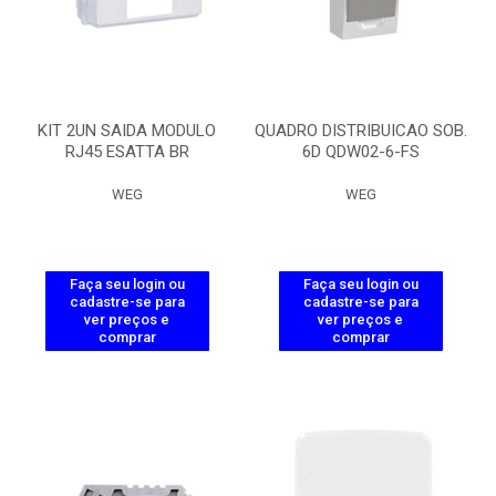
KIT 2UN SAIDA MODULO
QUADRO DISTRIBUICAO SOB.
RJ45 ESATTA BR
6D QDW02-6-FS
WEG
WEG
Faça seu login ou
Faça seu login ou
cadastre-se para
cadastre-se para
ver preços e
ver preços e
comprar
comprar