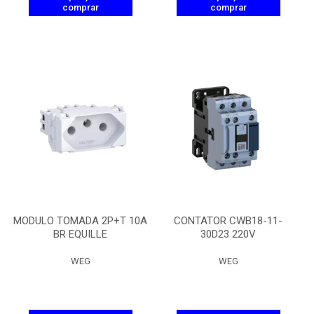
comprar
comprar
MODULO TOMADA 2P+T 10A
CONTATOR CWB18-11-
BR EQUILLE
30D23 220V
WEG
WEG