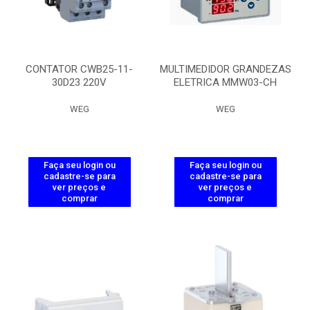
CONTATOR CWB25-11-
MULTIMEDIDOR GRANDEZAS
30D23 220V
ELETRICA MMW03-CH
WEG
WEG
Faça seu login ou
Faça seu login ou
cadastre-se para
cadastre-se para
ver preços e
ver preços e
comprar
comprar