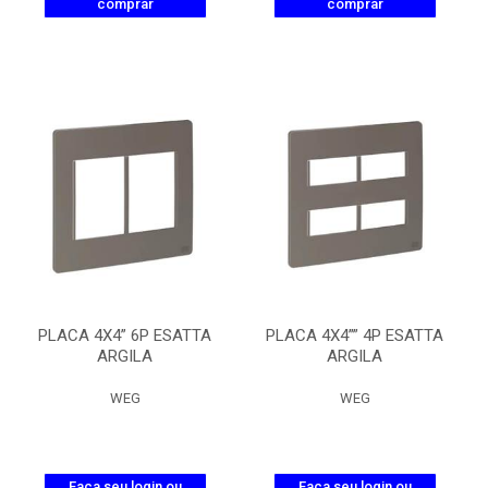
comprar
comprar
PLACA 4X4” 6P ESATTA
PLACA 4X4”” 4P ESATTA
ARGILA
ARGILA
WEG
WEG
Faça seu login ou
Faça seu login ou