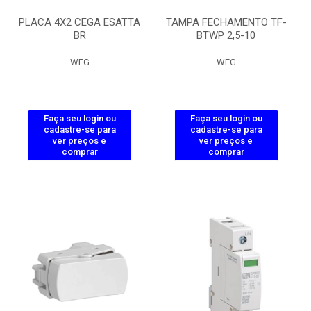
PLACA 4X2 CEGA ESATTA
TAMPA FECHAMENTO TF-
BR
BTWP 2,5-10
WEG
WEG
Faça seu login ou
Faça seu login ou
cadastre-se para
cadastre-se para
ver preços e
ver preços e
comprar
comprar