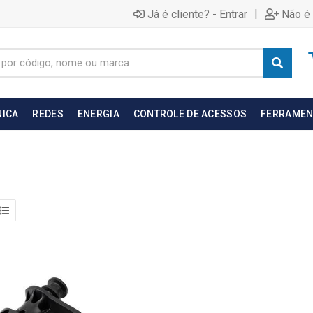
|
Já é cliente? - Entrar
Não é 
NICA
REDES
ENERGIA
CONTROLE DE ACESSOS
FERRAMEN