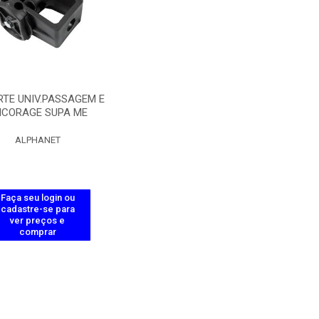
TE UNIV.PASSAGEM E
CORAGE SUPA ME
ALPHANET
Faça seu login ou
cadastre-se para
ver preços e
comprar