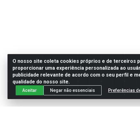
O nosso site coleta cookies próprios e de terceiros 
proporcionar uma experiência personalizada ao usuár
publicidade relevante de acordo com o seu perfil e m
qualidade do nosso site.
Aceitar
Negar não essenciais
Preferências d