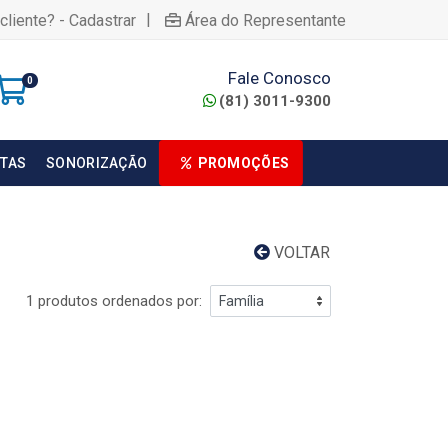
|
cliente? - Cadastrar
Área do Representante
Fale Conosco
0
(81) 3011-9300
TAS
SONORIZAÇÃO
PROMOÇÕES
VOLTAR
1 produtos ordenados por: