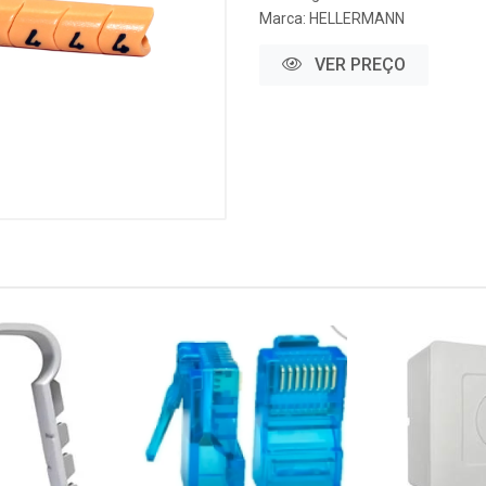
Marca:
HELLERMANN
VER PREÇO