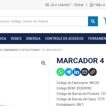
|
Já é cliente? - Entrar
Não é 
NICA
REDES
ENERGIA
CONTROLE DE ACESSOS
FERRAMEN
OS CABEAMENTO ESTRUTURADO
MARCADOR 4
MARCADOR 4
Código do Fabricante: WIC24
Código NCM: 39269090
Código de Barras do Produto: 13
Código de Barras da Caixa: 1373
Embalagem: UN/1