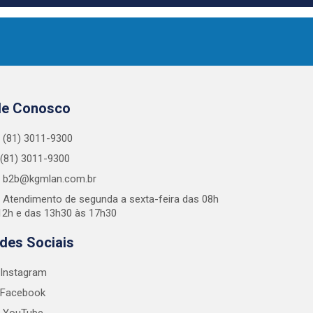
le Conosco
(81) 3011-9300
(81) 3011-9300
b2b@kgmlan.com.br
Atendimento de segunda a sexta-feira das 08h
12h e das 13h30 às 17h30
des Sociais
Instagram
Facebook