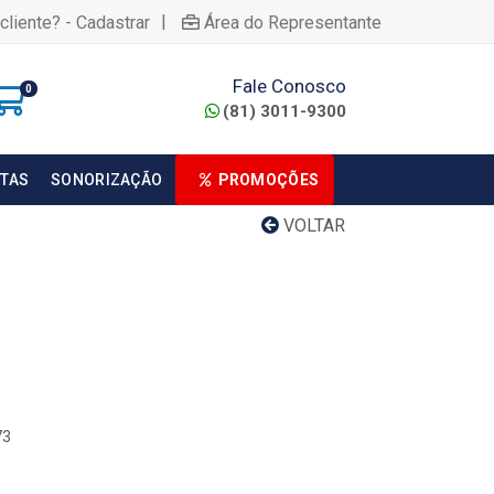
|
cliente? - Cadastrar
Área do Representante
Fale Conosco
0
(81) 3011-9300
TAS
SONORIZAÇÃO
PROMOÇÕES
VOLTAR
73