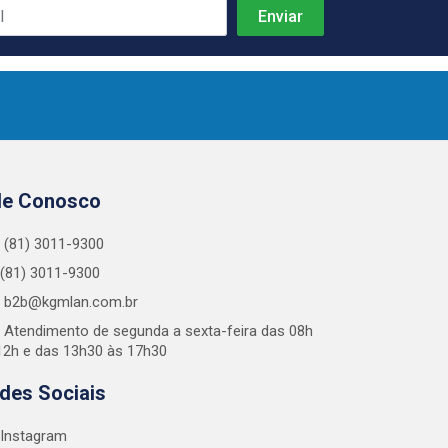
le Conosco
(81) 3011-9300
(81) 3011-9300
b2b@kgmlan.com.br
Atendimento de segunda a sexta-feira das 08h
12h e das 13h30 às 17h30
des Sociais
Instagram