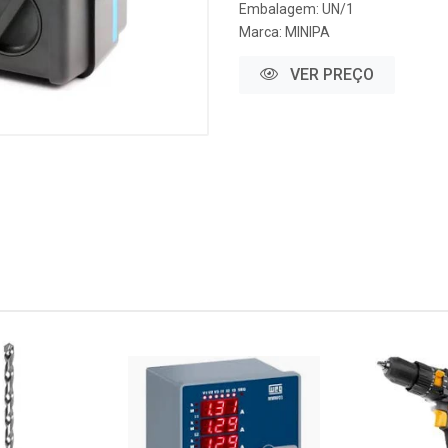
Embalagem: UN/1
Marca:
MINIPA
VER PREÇO