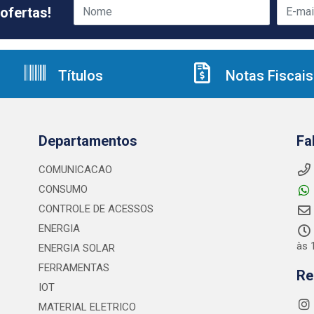
ofertas!
Títulos
Notas Fiscais
Departamentos
Fa
COMUNICACAO
CONSUMO
CONTROLE DE ACESSOS
ENERGIA
às 
ENERGIA SOLAR
FERRAMENTAS
Re
IOT
MATERIAL ELETRICO