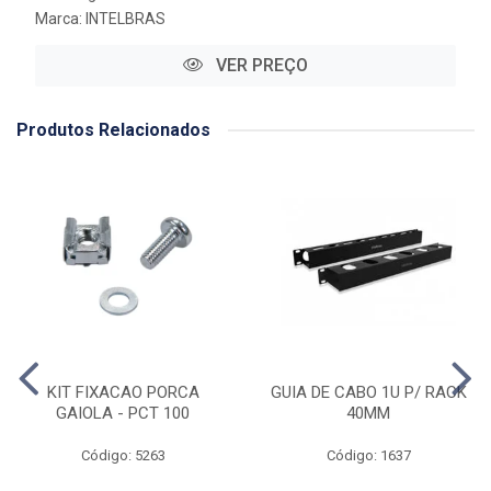
Marca:
INTELBRAS
VER PREÇO
Produtos Relacionados
KIT FIXACAO PORCA
GUIA DE CABO 1U P/ RACK
GAIOLA - PCT 100
40MM
Código: 5263
Código: 1637