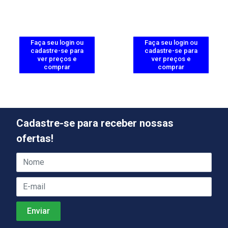
Faça seu login ou
Faça seu login ou
cadastre-se para
cadastre-se para
ver preços e
ver preços e
comprar
comprar
Cadastre-se para receber nossas
ofertas!