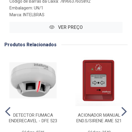
Código de Barras da Caixa: 7896637605892
Embalagem: UN/1
Marca:
INTELBRAS
VER PREÇO
Produtos Relacionados
DETECTOR FUMACA
ACIONADOR MANUAL
ENDERECAVEL - DFE 523
END.S/SIRENE AME 521