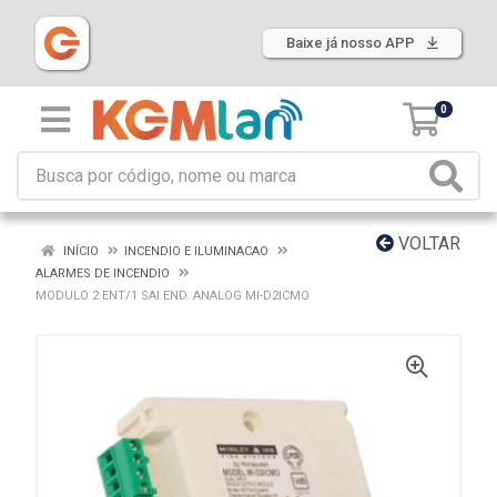
Baixe já nosso APP
0
VOLTAR
INÍCIO
INCENDIO E ILUMINACAO
ALARMES DE INCENDIO
MODULO 2 ENT/1 SAI END. ANALOG MI-D2ICMO