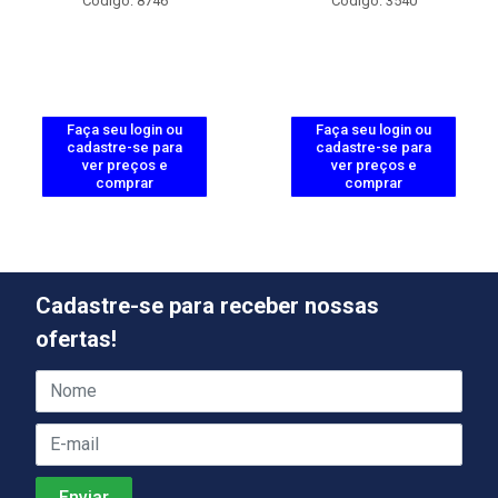
Código: 8746
Código: 3540
Faça seu login ou
Faça seu login ou
cadastre-se para
cadastre-se para
ver preços e
ver preços e
comprar
comprar
Cadastre-se para receber nossas
ofertas!