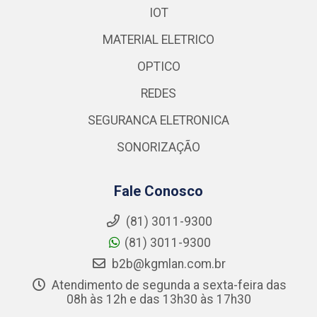
IOT
MATERIAL ELETRICO
OPTICO
REDES
SEGURANCA ELETRONICA
SONORIZAÇÃO
Fale Conosco
(81) 3011-9300
(81) 3011-9300
b2b@kgmlan.com.br
Atendimento de segunda a sexta-feira das
08h às 12h e das 13h30 às 17h30