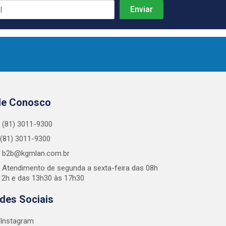
le Conosco
(81) 3011-9300
(81) 3011-9300
b2b@kgmlan.com.br
Atendimento de segunda a sexta-feira das 08h
12h e das 13h30 às 17h30
des Sociais
Instagram