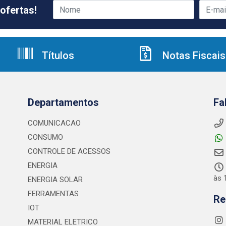
ofertas!
Títulos
Notas Fiscais
Departamentos
Fa
COMUNICACAO
CONSUMO
CONTROLE DE ACESSOS
ENERGIA
às 
ENERGIA SOLAR
FERRAMENTAS
Re
IOT
MATERIAL ELETRICO