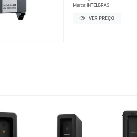
Marca:
INTELBRAS
VER PREÇO