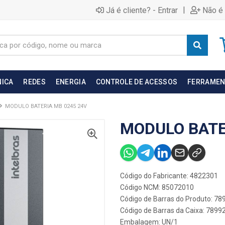
|
Já é cliente? - Entrar
Não é 
NICA
REDES
ENERGIA
CONTROLE DE ACESSOS
FERRAMEN
MODULO BATERIA MB 0245 24V
MODULO BATE
Código do Fabricante: 4822301
Código NCM: 85072010
Código de Barras do Produto: 7
Código de Barras da Caixa: 789
Embalagem: UN/1