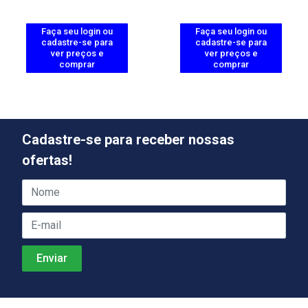
Faça seu login ou
Faça seu login ou
cadastre-se para
cadastre-se para
ver preços e
ver preços e
comprar
comprar
Cadastre-se para receber nossas
ofertas!