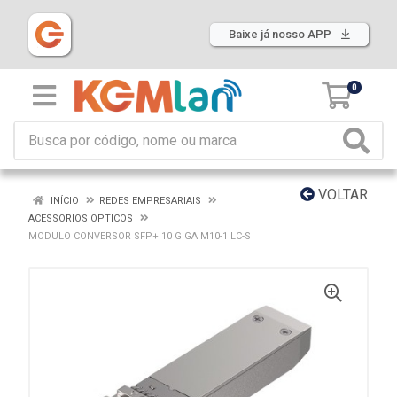
Baixe já nosso APP
0
VOLTAR
INÍCIO
REDES EMPRESARIAIS
ACESSORIOS OPTICOS
MODULO CONVERSOR SFP+ 10 GIGA M10-1 LC-S