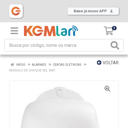
Baixe já nosso APP
0
VOLTAR
INÍCIO
ALARMES
CERCAS ELETRICAS
MODULO DE CHOQUE XEL 5001