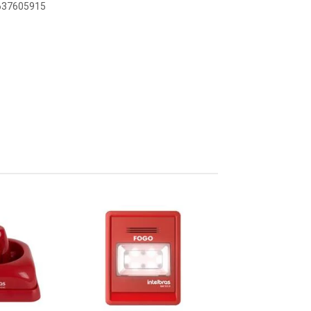
6637605915