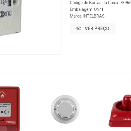
Código de Barras da Caixa: 789
Embalagem: UN/1
Marca:
INTELBRAS
VER PREÇO