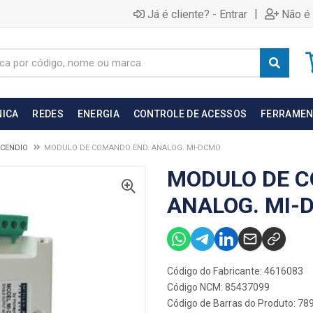
|
Já é cliente? - Entrar
Não é 
NICA
REDES
ENERGIA
CONTROLE DE ACESSOS
FERRAMEN
NCENDIO
MODULO DE COMANDO END. ANALOG. MI-DCMO
MODULO DE C
ANALOG. MI-
Código do Fabricante: 4616083
Código NCM: 85437099
Código de Barras do Produto: 7