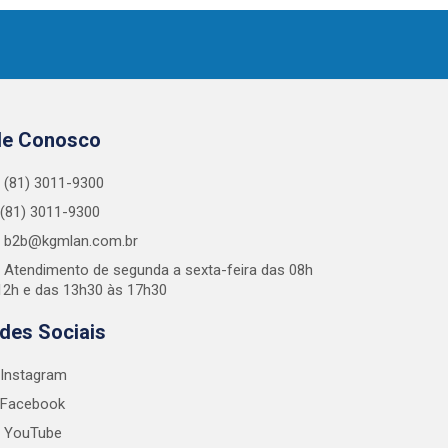
le Conosco
(81) 3011-9300
(81) 3011-9300
b2b@kgmlan.com.br
Atendimento de segunda a sexta-feira das 08h
12h e das 13h30 às 17h30
des Sociais
Instagram
Facebook
YouTube