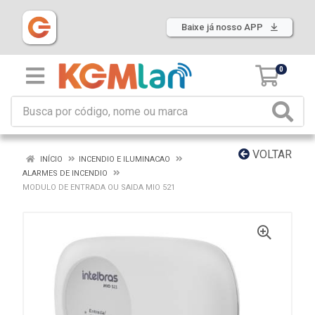
Baixe já nosso APP
0
VOLTAR
INÍCIO
INCENDIO E ILUMINACAO
ALARMES DE INCENDIO
MODULO DE ENTRADA OU SAIDA MIO 521