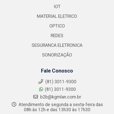
IOT
MATERIAL ELETRICO
OPTICO
REDES
SEGURANCA ELETRONICA
SONORIZAÇÃO
Fale Conosco
(81) 3011-9300
(81) 3011-9300
b2b@kgmlan.com.br
Atendimento de segunda a sexta-feira das
08h às 12h e das 13h30 às 17h30