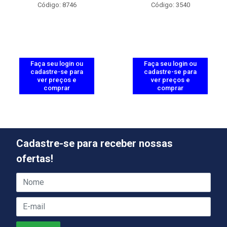
Código: 8746
Código: 3540
Faça seu login ou
Faça seu login ou
cadastre-se para
cadastre-se para
ver preços e
ver preços e
comprar
comprar
Cadastre-se para receber nossas
ofertas!