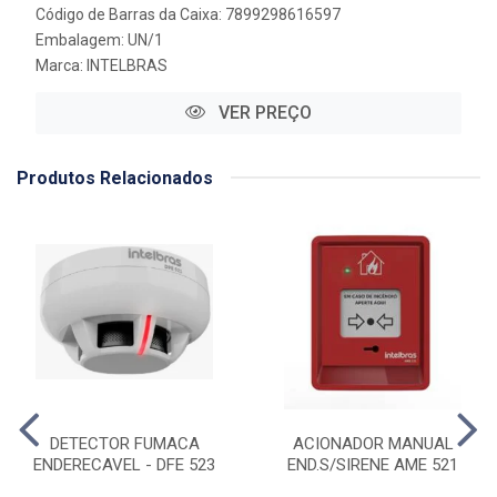
Código de Barras da Caixa: 7899298616597
Embalagem: UN/1
Marca:
INTELBRAS
VER PREÇO
Produtos Relacionados
DETECTOR FUMACA
ACIONADOR MANUAL
ENDERECAVEL - DFE 523
END.S/SIRENE AME 521