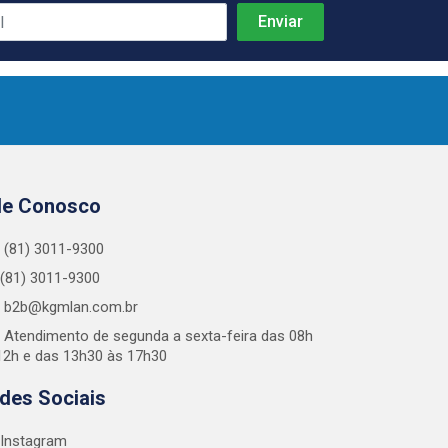
le Conosco
(81) 3011-9300
(81) 3011-9300
b2b@kgmlan.com.br
Atendimento de segunda a sexta-feira das 08h
12h e das 13h30 às 17h30
des Sociais
Instagram