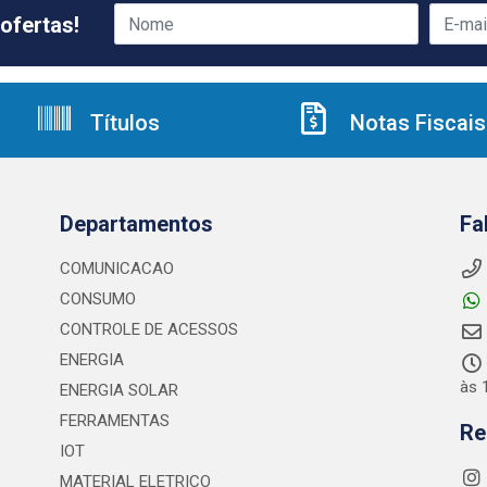
ofertas!
Títulos
Notas Fiscais
Departamentos
Fa
COMUNICACAO
CONSUMO
CONTROLE DE ACESSOS
ENERGIA
às 
ENERGIA SOLAR
FERRAMENTAS
Re
IOT
MATERIAL ELETRICO