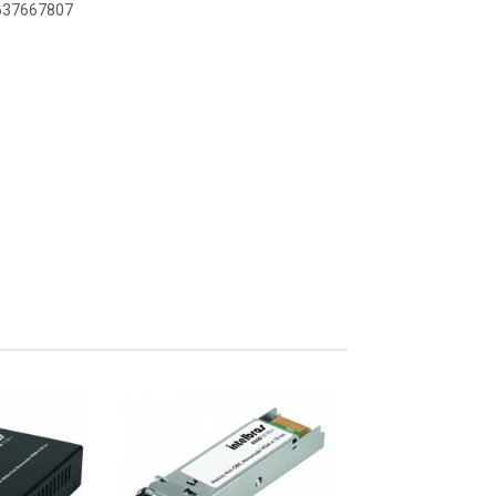
6637667807