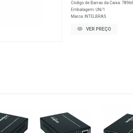
Código de Barras da Caixa: 789
Embalagem: UN/1
Marca:
INTELBRAS
VER PREÇO