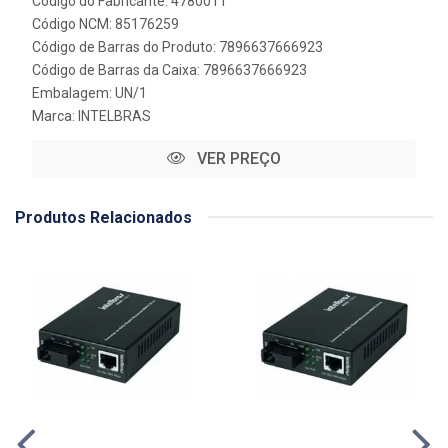
Código do Fabricante: 4780011
Código NCM: 85176259
Código de Barras do Produto: 7896637666923
Código de Barras da Caixa: 7896637666923
Embalagem: UN/1
Marca:
INTELBRAS
VER PREÇO
Produtos Relacionados