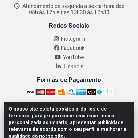
Atendimento de segunda a sexta-feira das
08h às 12h e das 13h30 às 17h30
Redes Sociais
Instagram
Facebook
YouTube
Linkedin
Formas de Pagamento
O nosso site coleta cookies próprios e de
terceiros para proporcionar uma experiência
Kgmlan Distribuidora LTDA - CNPJ 18.217.682/0001-54 -
personalizada ao usuário, apresentar publicidade
Rua Pedro de Barros Cavalcante, 58 - Bultrins, Olinda/PE
relevante de acordo com o seu perfil e melhorar a
- CEP 53320-110
qualidade do nosso site.