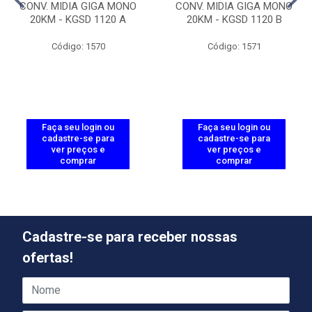
CONV. MIDIA GIGA MONO
CONV. MIDIA GIGA MONO
20KM - KGSD 1120 A
20KM - KGSD 1120 B
Código: 1570
Código: 1571
Faça seu login ou
Faça seu login ou
cadastre-se para
cadastre-se para
ver preços e
ver preços e
comprar
comprar
Cadastre-se para receber nossas
ofertas!