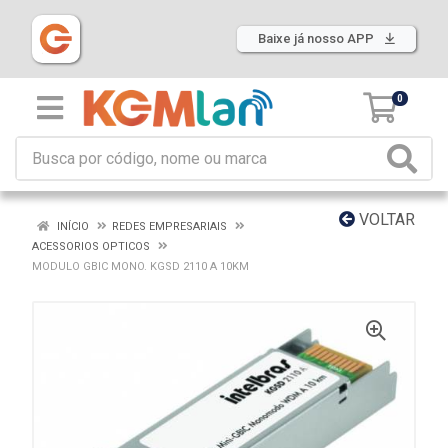
Baixe já nosso APP
0
VOLTAR
INÍCIO
REDES EMPRESARIAIS
ACESSORIOS OPTICOS
MODULO GBIC MONO. KGSD 2110 A 10KM