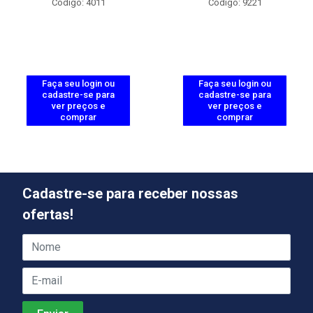
Código: 4011
Código: 9221
Faça seu login ou
Faça seu login ou
cadastre-se para
cadastre-se para
ver preços e
ver preços e
comprar
comprar
Cadastre-se para receber nossas
ofertas!