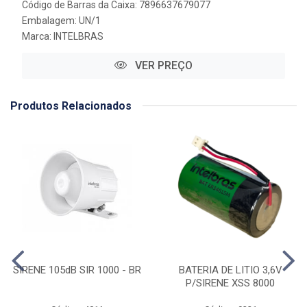
Código de Barras da Caixa: 7896637679077
Embalagem: UN/1
Marca:
INTELBRAS
VER PREÇO
Produtos Relacionados
SIRENE 105dB SIR 1000 - BR
BATERIA DE LITIO 3,6V
P/SIRENE XSS 8000