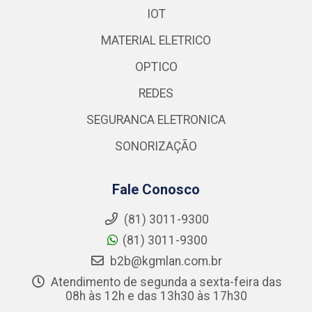
IOT
MATERIAL ELETRICO
OPTICO
REDES
SEGURANCA ELETRONICA
SONORIZAÇÃO
Fale Conosco
(81) 3011-9300
(81) 3011-9300
b2b@kgmlan.com.br
Atendimento de segunda a sexta-feira das
08h às 12h e das 13h30 às 17h30