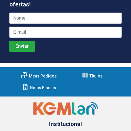
ofertas!
Meus Pedidos
Títulos
Notas Fiscais
Institucional