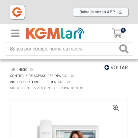
Baixe já nosso APP
0
VOLTAR
INÍCIO
CONTROLE DE ACESSO RESIDENCIAL
VIDEOS PORTEIROS RESIDENCIAIS
MODULO INT. P/VIDEOPORTEIRO IVR 1070 HS