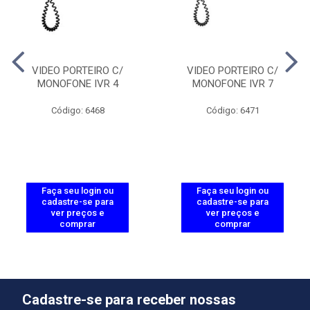
VIDEO PORTEIRO C/
VIDEO PORTEIRO C/
MONOFONE IVR 4
MONOFONE IVR 7
Código: 6468
Código: 6471
Faça seu login ou
Faça seu login ou
cadastre-se para
cadastre-se para
ver preços e
ver preços e
comprar
comprar
Cadastre-se para receber nossas