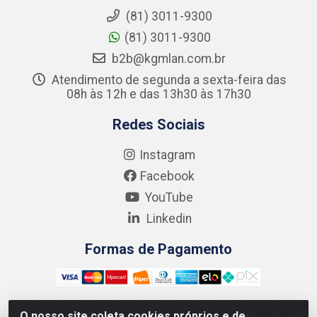
(81) 3011-9300
(81) 3011-9300
b2b@kgmlan.com.br
Atendimento de segunda a sexta-feira das
08h às 12h e das 13h30 às 17h30
Redes Sociais
Instagram
Facebook
YouTube
Linkedin
Formas de Pagamento
O nosso site coleta cookies próprios e de