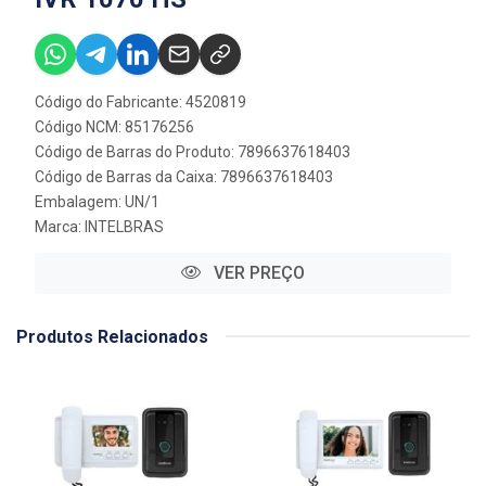
Código do Fabricante: 4520819
Código NCM: 85176256
Código de Barras do Produto: 7896637618403
Código de Barras da Caixa: 7896637618403
Embalagem: UN/1
Marca:
INTELBRAS
VER PREÇO
Produtos Relacionados