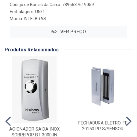
Código de Barras da Caixa: 7896637619059
Embalagem: UN/1
Marca:
INTELBRAS
VER PREÇO
Produtos Relacionados
FECHADURA ELETRO. FE
20150 PR S/SENSOR
ACIONADOR SAIDA INOX
SOBREPOR BT 3000 IN