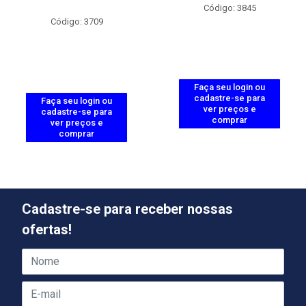
Código: 3845
Código: 3709
Faça seu login ou
cadastre-se para
Faça seu login ou
ver preços e
cadastre-se para
comprar
ver preços e
comprar
Cadastre-se para receber nossas
ofertas!