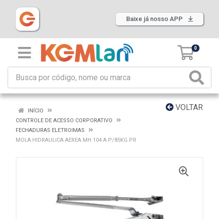
Baixe já nosso APP
0
VOLTAR
INÍCIO
CONTROLE DE ACESSO CORPORATIVO
FECHADURAS ELETROIMAS
MOLA HIDRAULICA AEREA MH 104 A P/85KG PR