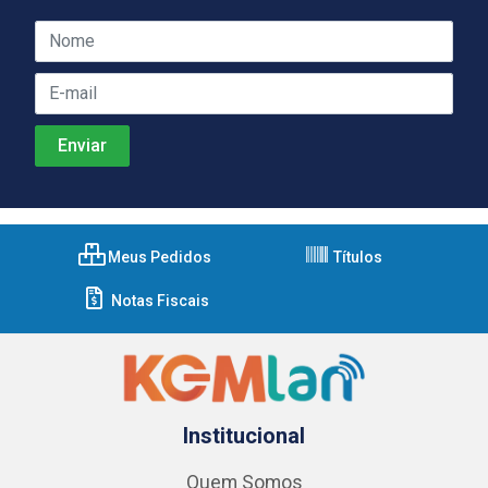
Meus Pedidos
Títulos
Notas Fiscais
Institucional
Quem Somos