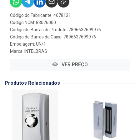
Código do Fabricante: 4678121
Código NCM: 83026000
Código de Barras do Produto: 7896637699976
Código de Barras da Caixa: 7896637699976
Embalagem: UN/1
Marca:
INTELBRAS
VER PREÇO
Produtos Relacionados