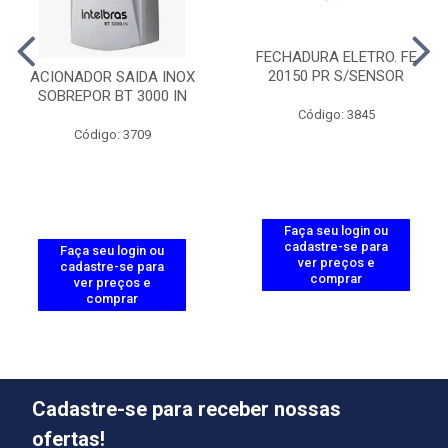
FECHADURA ELETRO. FE
20150 PR S/SENSOR
ACIONADOR SAIDA INOX
SOBREPOR BT 3000 IN
Código: 3845
Código: 3709
Faça seu login ou
cadastre-se para
Faça seu login ou
ver preços e
cadastre-se para
comprar
ver preços e
comprar
Cadastre-se para receber nossas
ofertas!