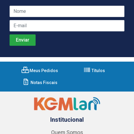
Meus Pedidos
Títulos
Notas Fiscais
Institucional
Quem Somos