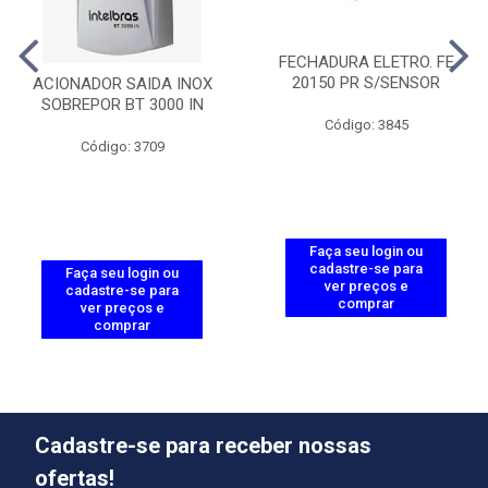
FECHADURA ELETRO. FE
20150 PR S/SENSOR
ACIONADOR SAIDA INOX
SOBREPOR BT 3000 IN
Código: 3845
Código: 3709
Faça seu login ou
cadastre-se para
Faça seu login ou
ver preços e
cadastre-se para
comprar
ver preços e
comprar
Cadastre-se para receber nossas
ofertas!