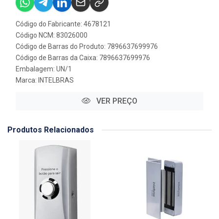
Código do Fabricante: 4678121
Código NCM: 83026000
Código de Barras do Produto: 7896637699976
Código de Barras da Caixa: 7896637699976
Embalagem: UN/1
Marca:
INTELBRAS
VER PREÇO
Produtos Relacionados