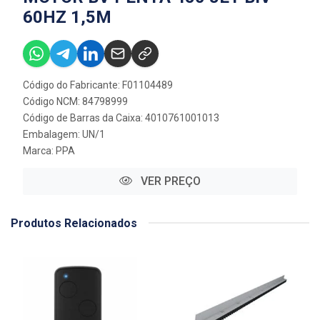
60HZ 1,5M
Código do Fabricante: F01104489
Código NCM: 84798999
Código de Barras da Caixa: 4010761001013
Embalagem: UN/1
Marca:
PPA
VER PREÇO
Produtos Relacionados