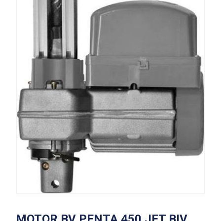
MOTOR BV PENTA 450 JET BIV