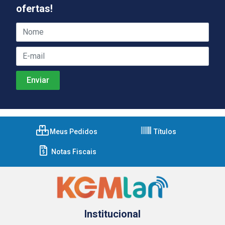
ofertas!
Meus Pedidos
Títulos
Notas Fiscais
Institucional