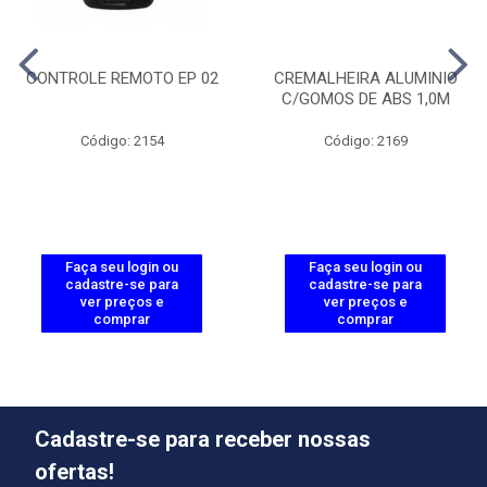
CONTROLE REMOTO EP 02
CREMALHEIRA ALUMINIO
C/GOMOS DE ABS 1,0M
Código: 2154
Código: 2169
Faça seu login ou
Faça seu login ou
cadastre-se para
cadastre-se para
ver preços e
ver preços e
comprar
comprar
Cadastre-se para receber nossas
ofertas!