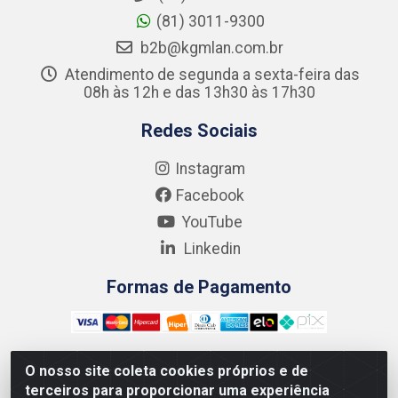
(81) 3011-9300
b2b@kgmlan.com.br
Atendimento de segunda a sexta-feira das
08h às 12h e das 13h30 às 17h30
Redes Sociais
Instagram
Facebook
YouTube
Linkedin
Formas de Pagamento
O nosso site coleta cookies próprios e de
terceiros para proporcionar uma experiência
Kgmlan Distribuidora LTDA - CNPJ 18.217.682/0001-54 -