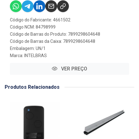
Código do Fabricante: 4661502
Código NCM: 84798999
Código de Barras do Produto: 7899298604648
Código de Barras da Caixa: 7899298604648
Embalagem: UN/1
Marca:
INTELBRAS
VER PREÇO
Produtos Relacionados