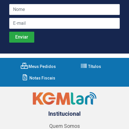
Meus Pedidos
Títulos
Notas Fiscais
Institucional
Quem Somos