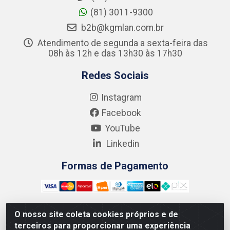
(81) 3011-9300
b2b@kgmlan.com.br
Atendimento de segunda a sexta-feira das
08h às 12h e das 13h30 às 17h30
Redes Sociais
Instagram
Facebook
YouTube
Linkedin
Formas de Pagamento
O nosso site coleta cookies próprios e de
terceiros para proporcionar uma experiência
Kgmlan Distribuidora LTDA - CNPJ 18.217.682/0001-54 -