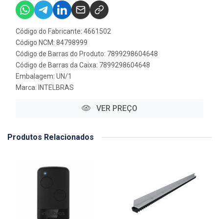
Código do Fabricante: 4661502
Código NCM: 84798999
Código de Barras do Produto: 7899298604648
Código de Barras da Caixa: 7899298604648
Embalagem: UN/1
Marca:
INTELBRAS
VER PREÇO
Produtos Relacionados