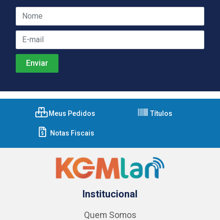
Meus Pedidos
Títulos
Notas Fiscais
Institucional
Quem Somos