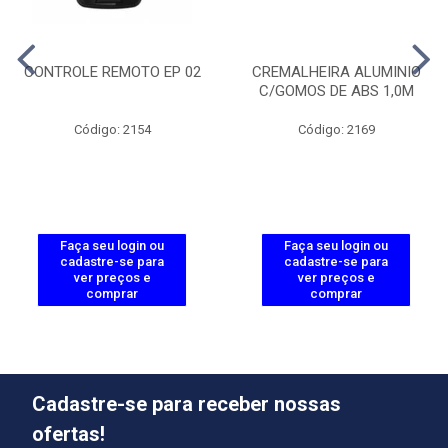
CONTROLE REMOTO EP 02
CREMALHEIRA ALUMINIO
C/GOMOS DE ABS 1,0M
Código: 2154
Código: 2169
Faça seu login ou
Faça seu login ou
cadastre-se para
cadastre-se para
ver preços e
ver preços e
comprar
comprar
Cadastre-se para receber nossas
ofertas!