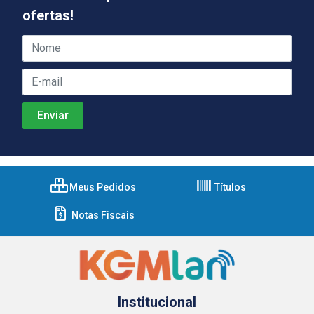
ofertas!
Meus Pedidos
Títulos
Notas Fiscais
Institucional