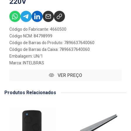
220V
Código do Fabricante: 4660500
Código NCM: 84798999
Código de Barras do Produto: 7896637640060
Código de Barras da Caixa: 7896637640060
Embalagem: UN/1
Marca:
INTELBRAS
VER PREÇO
Produtos Relacionados