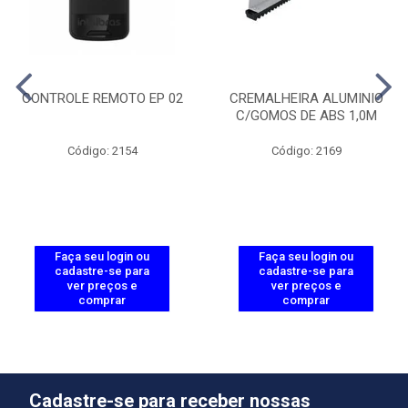
CONTROLE REMOTO EP 02
CREMALHEIRA ALUMINIO
C/GOMOS DE ABS 1,0M
Código: 2154
Código: 2169
Faça seu login ou
Faça seu login ou
cadastre-se para
cadastre-se para
ver preços e
ver preços e
comprar
comprar
Cadastre-se para receber nossas