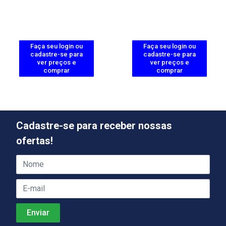
Faça seu login ou
Faça seu login ou
cadastre-se para
cadastre-se para
ver preços e
ver preços e
comprar
comprar
Cadastre-se para receber nossas
ofertas!