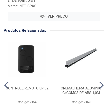
Embalagem: UN/1
Marca:
INTELBRAS
VER PREÇO
Produtos Relacionados
CONTROLE REMOTO EP 02
CREMALHEIRA ALUMINIO
C/GOMOS DE ABS 1,0M
Código: 2154
Código: 2169