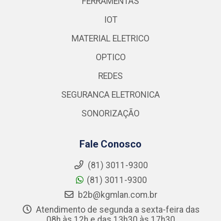
FERRAMENTAS
IOT
MATERIAL ELETRICO
OPTICO
REDES
SEGURANCA ELETRONICA
SONORIZAÇÃO
Fale Conosco
(81) 3011-9300
(81) 3011-9300
b2b@kgmlan.com.br
Atendimento de segunda a sexta-feira das
08h às 12h e das 13h30 às 17h30