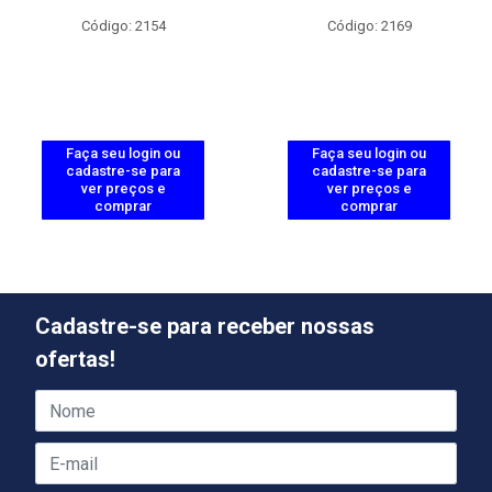
Código: 2154
Código: 2169
Faça seu login ou
Faça seu login ou
cadastre-se para
cadastre-se para
ver preços e
ver preços e
comprar
comprar
Cadastre-se para receber nossas
ofertas!