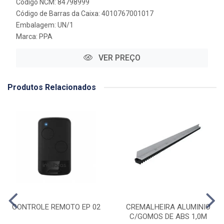
Código NCM: 84798999
Código de Barras da Caixa: 4010767001017
Embalagem: UN/1
Marca:
PPA
VER PREÇO
Produtos Relacionados
CONTROLE REMOTO EP 02
CREMALHEIRA ALUMINIO
C/GOMOS DE ABS 1,0M