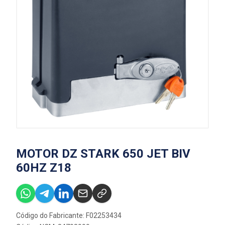
MOTOR DZ STARK 650 JET BIV
60HZ Z18
Código do Fabricante: F02253434