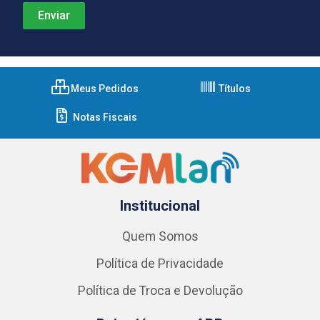
Meus Pedidos
Títulos
Notas Fiscais
Institucional
Quem Somos
Política de Privacidade
Política de Troca e Devolução