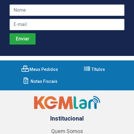
Meus Pedidos
Títulos
Notas Fiscais
Institucional
Quem Somos