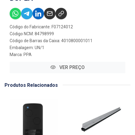
Código do Fabricante: F07124012
Código NCM: 84798999
Código de Barras da Caixa: 4010800001011
Embalagem: UN/1
Marca:
PPA
VER PREÇO
Produtos Relacionados