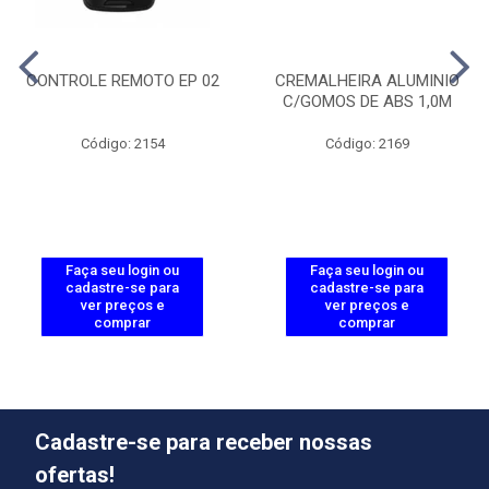
CONTROLE REMOTO EP 02
CREMALHEIRA ALUMINIO
C/GOMOS DE ABS 1,0M
Código: 2154
Código: 2169
Faça seu login ou
Faça seu login ou
cadastre-se para
cadastre-se para
ver preços e
ver preços e
comprar
comprar
Cadastre-se para receber nossas
ofertas!