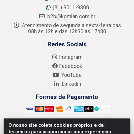
(81) 3011-9300
b2b@kgmlan.com.br
Atendimento de segunda a sexta-feira das
08h às 12h e das 13h30 às 17h30
Redes Sociais
Instagram
Facebook
YouTube
Linkedin
Formas de Pagamento
O nosso site coleta cookies próprios e de
terceiros para proporcionar uma experiência
Kgmlan Distribuidora LTDA - CNPJ 18.217.682/0001-54 -