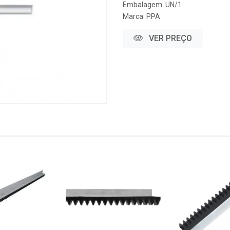
Embalagem: UN/1
Marca:
PPA
VER PREÇO