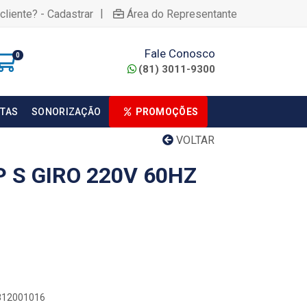
|
cliente? - Cadastrar
Área do Representante
Fale Conosco
0
(81) 3011-9300
TAS
SONORIZAÇÃO
PROMOÇÕES
VOLTAR
 S GIRO 220V 60HZ
0812001016