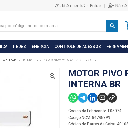
|
Já é cliente? - Entrar
Não é 
NICA
REDES
ENERGIA
CONTROLE DE ACESSOS
FERRAMEN
TOMATIZADOS
MOTOR PIVO P S GIRO 220V 60HZ INTERNA BR
MOTOR PIVO P
INTERNA BR
Código do Fabricante: F05074
Código NCM: 84798999
Código de Barras da Caixa: 401