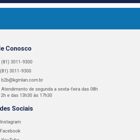
le Conosco
(81) 3011-9300
(81) 3011-9300
b2b@kgmlan.com.br
Atendimento de segunda a sexta-feira das 08h
12h e das 13h30 às 17h30
des Sociais
Instagram
Facebook