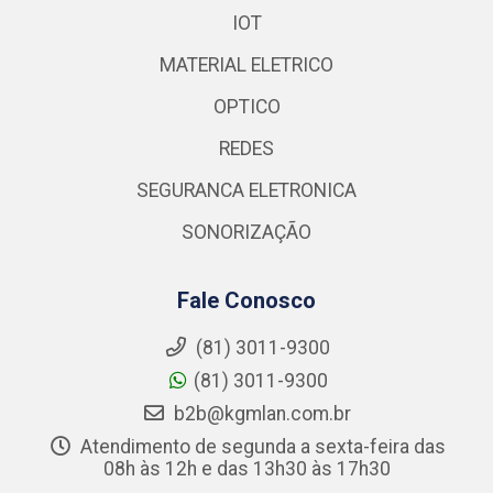
IOT
MATERIAL ELETRICO
OPTICO
REDES
SEGURANCA ELETRONICA
SONORIZAÇÃO
Fale Conosco
(81) 3011-9300
(81) 3011-9300
b2b@kgmlan.com.br
Atendimento de segunda a sexta-feira das
08h às 12h e das 13h30 às 17h30