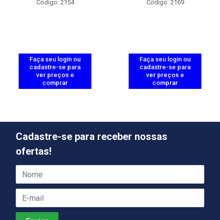
Código: 2154
Código: 2169
Faça seu login ou
Faça seu login ou
cadastre-se para
cadastre-se para
ver preços e
ver preços e
comprar
comprar
Cadastre-se para receber nossas
ofertas!