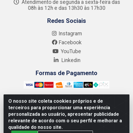
Atendimento de segunda a sexta-feira das
08h às 12h e das 13h30 às 17h30
Redes Sociais
Instagram
Facebook
YouTube
Linkedin
Formas de Pagamento
O nosso site coleta cookies próprios e de
terceiros para proporcionar uma experiência
Kgmlan Distribuidora LTDA - CNPJ 18.217.682/0001-54 -
personalizada ao usuário, apresentar publicidade
Rua Pedro de Barros Cavalcante, 58 - Bultrins, Olinda/PE
relevante de acordo com o seu perfil e melhorar a
- CEP 53320-110
qualidade do nosso site.