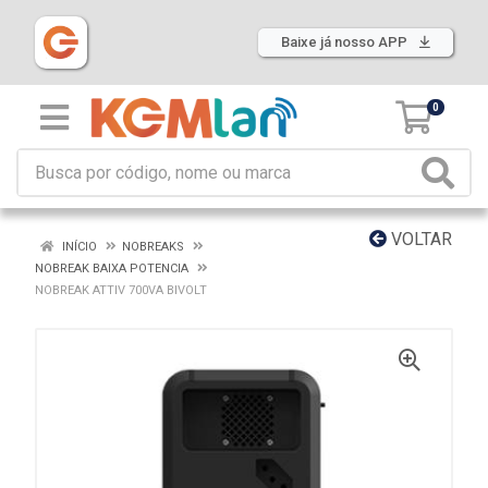
Baixe já nosso APP
0
VOLTAR
INÍCIO
NOBREAKS
NOBREAK BAIXA POTENCIA
NOBREAK ATTIV 700VA BIVOLT