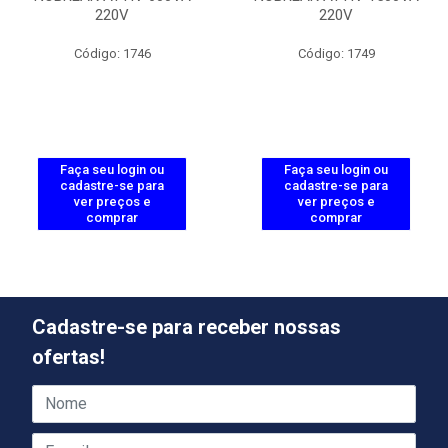
220V
220V
Código: 1746
Código: 1749
Faça seu login ou
Faça seu login ou
cadastre-se para
cadastre-se para
ver preços e
ver preços e
comprar
comprar
Cadastre-se para receber nossas
ofertas!