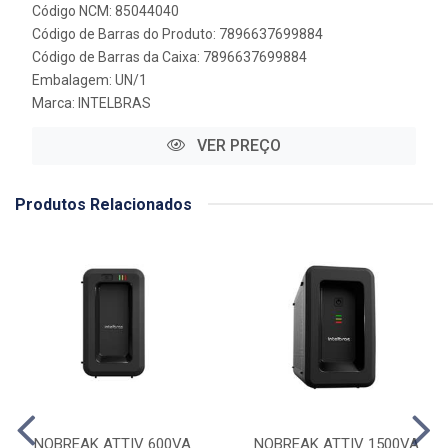
Código NCM: 85044040
Código de Barras do Produto: 7896637699884
Código de Barras da Caixa: 7896637699884
Embalagem: UN/1
Marca:
INTELBRAS
VER PREÇO
Produtos Relacionados
NOBREAK ATTIV 600VA
NOBREAK ATTIV 1500VA