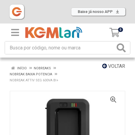
Baixe já nosso APP
0
VOLTAR
INÍCIO
NOBREAKS
NOBREAK BAIXA POTENCIA
NOBREAK ATTIV SEG 600VA BI+