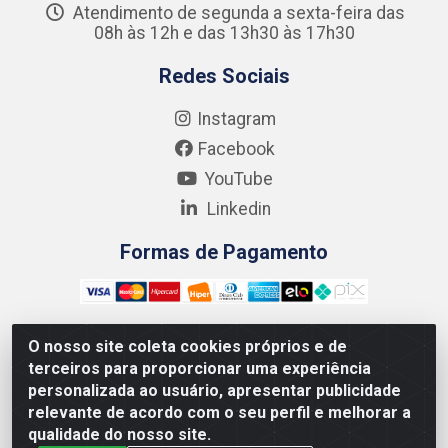
Atendimento de segunda a sexta-feira das
08h às 12h e das 13h30 às 17h30
Redes Sociais
Instagram
Facebook
YouTube
Linkedin
Formas de Pagamento
O nosso site coleta cookies próprios e de
terceiros para proporcionar uma experiência
Kgmlan Distribuidora LTDA - CNPJ 18.217.682/0001-54 -
personalizada ao usuário, apresentar publicidade
Rua Pedro de Barros Cavalcante, 58 - Bultrins, Olinda/PE
relevante de acordo com o seu perfil e melhorar a
- CEP 53320-110
qualidade do nosso site.