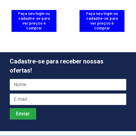
Faça seu login ou
Faça seu login ou
cadastre-se para
cadastre-se para
ver preços e
ver preços e
comprar
comprar
Cadastre-se para receber nossas
ofertas!