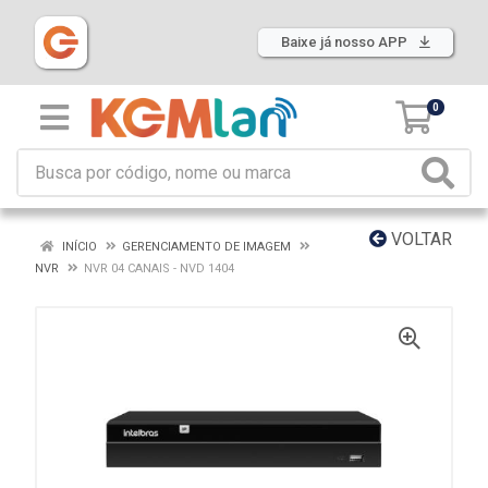
Baixe já nosso APP
0
VOLTAR
INÍCIO
GERENCIAMENTO DE IMAGEM
NVR
NVR 04 CANAIS - NVD 1404