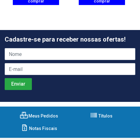
comprar
comprar
Cadastre-se para receber nossas ofertas!
Meus Pedidos
Títulos
Notas Fiscais