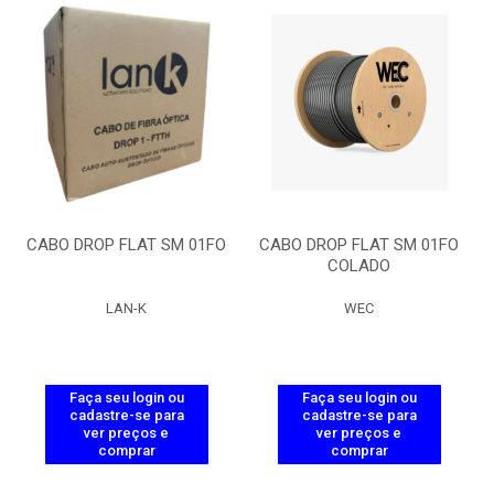
CABO DROP FLAT SM 01FO
CABO DROP FLAT SM 01FO
COLADO
LAN-K
WEC
Faça seu login ou
Faça seu login ou
cadastre-se para
cadastre-se para
ver preços e
ver preços e
comprar
comprar