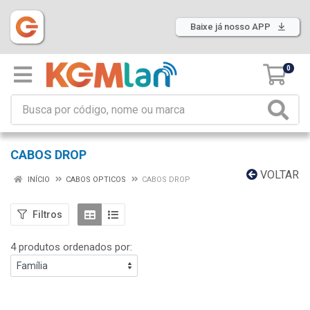
Baixe já nosso APP
0
CABOS DROP
VOLTAR
INÍCIO
CABOS OPTICOS
CABOS DROP
Filtros
4 produtos ordenados por: