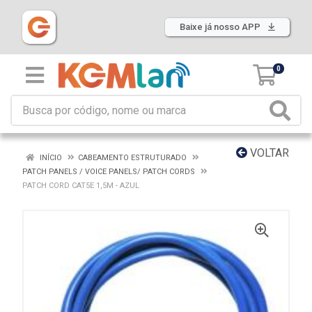
Baixe já nosso APP
0
VOLTAR
INÍCIO
CABEAMENTO ESTRUTURADO
PATCH PANELS / VOICE PANELS/ PATCH CORDS
PATCH CORD CAT5E 1,5M - AZUL