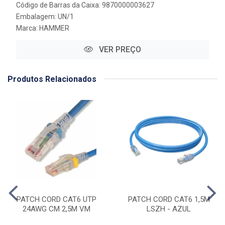
Código de Barras da Caixa: 9870000003627
Embalagem: UN/1
Marca:
HAMMER
VER PREÇO
Produtos Relacionados
PATCH CORD CAT6 UTP
PATCH CORD CAT6 1,5M
24AWG CM 2,5M VM
LSZH - AZUL