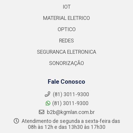
IOT
MATERIAL ELETRICO
OPTICO
REDES
SEGURANCA ELETRONICA
SONORIZAÇÃO
Fale Conosco
(81) 3011-9300
(81) 3011-9300
b2b@kgmlan.com.br
Atendimento de segunda a sexta-feira das
08h às 12h e das 13h30 às 17h30