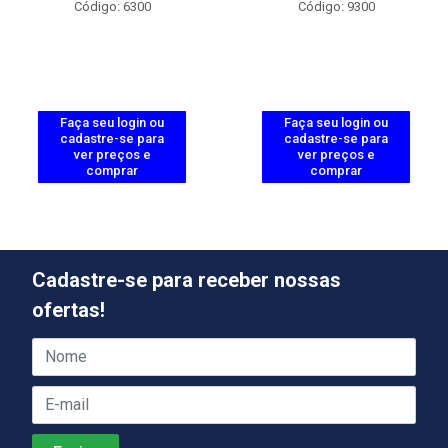
Código: 6300
Código: 9300
Faça seu login ou
Faça seu login ou
cadastre-se para
cadastre-se para
ver preços e
ver preços e
comprar
comprar
Cadastre-se para receber nossas
ofertas!