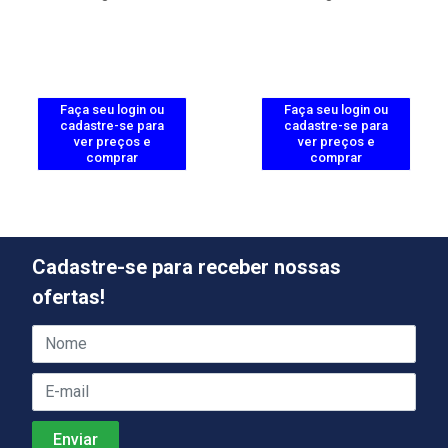
Faça seu login ou
Faça seu login ou
cadastre-se para
cadastre-se para
ver preços e
ver preços e
comprar
comprar
Cadastre-se para receber nossas
ofertas!