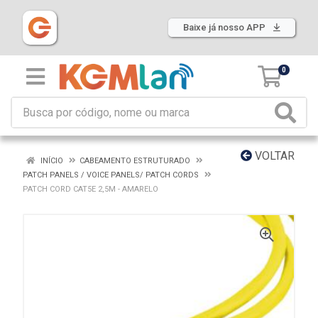
Baixe já nosso APP
0
VOLTAR
INÍCIO
CABEAMENTO ESTRUTURADO
PATCH PANELS / VOICE PANELS/ PATCH CORDS
PATCH CORD CAT5E 2,5M - AMARELO