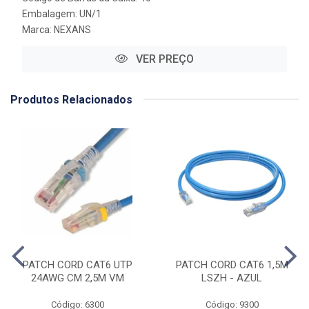
Embalagem: UN/1
Marca:
NEXANS
VER PREÇO
Produtos Relacionados
PATCH CORD CAT6 UTP
PATCH CORD CAT6 1,5M
24AWG CM 2,5M VM
LSZH - AZUL
Código: 6300
Código: 9300