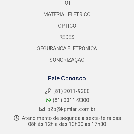
IOT
MATERIAL ELETRICO
OPTICO
REDES
SEGURANCA ELETRONICA
SONORIZAÇÃO
Fale Conosco
(81) 3011-9300
(81) 3011-9300
b2b@kgmlan.com.br
Atendimento de segunda a sexta-feira das
08h às 12h e das 13h30 às 17h30