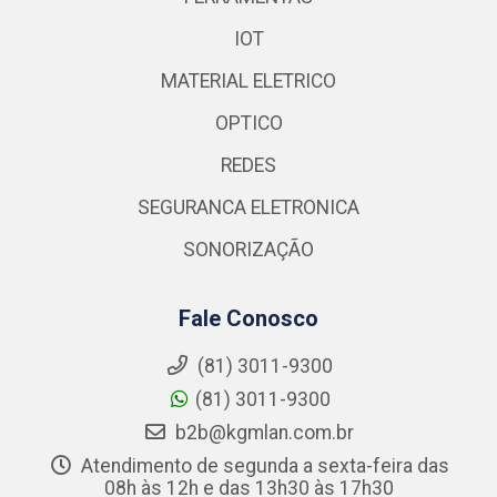
IOT
MATERIAL ELETRICO
OPTICO
REDES
SEGURANCA ELETRONICA
SONORIZAÇÃO
Fale Conosco
(81) 3011-9300
(81) 3011-9300
b2b@kgmlan.com.br
Atendimento de segunda a sexta-feira das
08h às 12h e das 13h30 às 17h30