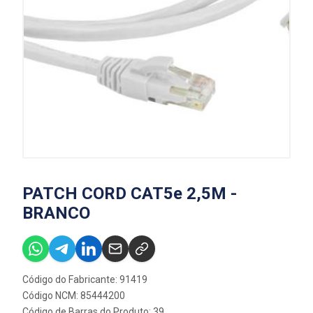
PATCH CORD CAT5e 2,5M -
BRANCO
Código do Fabricante: 91419
Código NCM: 85444200
Código de Barras do Produto: 39