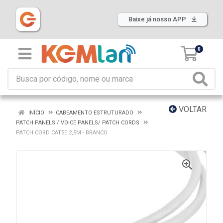
Baixe já nosso APP
0
VOLTAR
INÍCIO
CABEAMENTO ESTRUTURADO
PATCH PANELS / VOICE PANELS/ PATCH CORDS
PATCH CORD CAT5E 2,5M - BRANCO