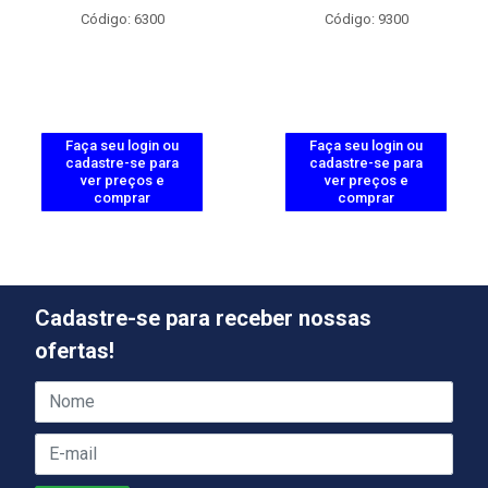
Código: 6300
Código: 9300
Faça seu login ou
Faça seu login ou
cadastre-se para
cadastre-se para
ver preços e
ver preços e
comprar
comprar
Cadastre-se para receber nossas
ofertas!