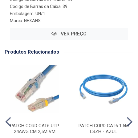
Código de Barras da Caixa: 39
Embalagem: UN/1
Marca:
NEXANS
VER PREÇO
Produtos Relacionados
PATCH CORD CAT6 UTP
PATCH CORD CAT6 1,5M
24AWG CM 2,5M VM
LSZH - AZUL